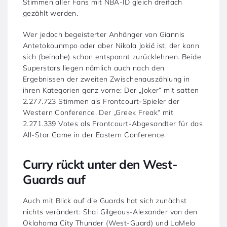
Stimmen aller Fans mit NBA-ID gleich dreifach
gezählt werden.
Wer jedoch begeisterter Anhänger von Giannis
Antetokounmpo oder aber Nikola Jokić ist, der kann
sich (beinahe) schon entspannt zurücklehnen. Beide
Superstars liegen nämlich auch nach den
Ergebnissen der zweiten Zwischenauszählung in
ihren Kategorien ganz vorne: Der „Joker“ mit satten
2.277.723 Stimmen als Frontcourt-Spieler der
Western Conference. Der „Greek Freak“ mit
2.271.339 Votes als Frontcourt-Abgesandter für das
All-Star Game in der Eastern Conference.
Curry rückt unter den West-
Guards auf
Auch mit Blick auf die Guards hat sich zunächst
nichts verändert: Shai Gilgeous-Alexander von den
Oklahoma City Thunder (West-Guard) und LaMelo