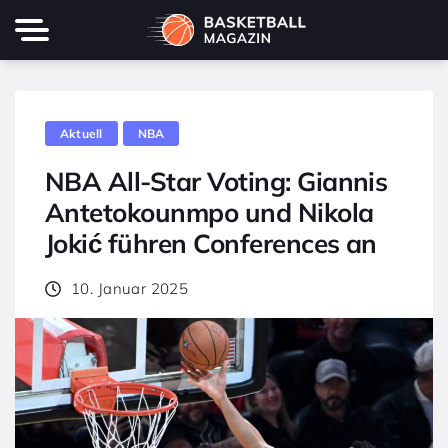
Aktuell
NBA
NBA All-Star Voting: Giannis
Antetokounmpo und Nikola
Jokić führen Conferences an
10. Januar 2025