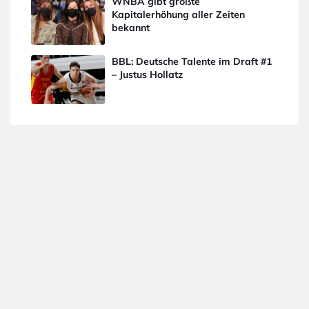
WNBA gibt größte
Kapitalerhöhung aller Zeiten
bekannt
BBL: Deutsche Talente im Draft #1
– Justus Hollatz