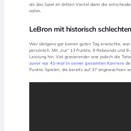
als das Spiel im dritten Viertel dann die entsche
nahm.
LeBron mit historisch schlechte
Wer übrigens gar keinen guten Tag erwischte, war 
persönlich. Mit „nur“ 13 Punkte, 9 Rebounds und 8
Leistung hin. Viel gravierender war jedoch die Tat
zuvor nur 41-mal in seiner gesamten Karriere
der
Punkte-Spielen, die bereits auf 37 angewachsen wa