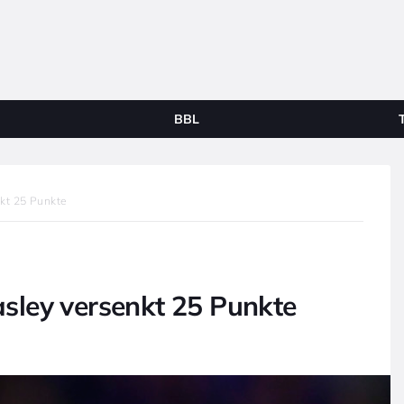
BBL
kt 25 Punkte
sley versenkt 25 Punkte