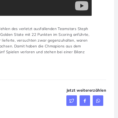
Fehlen des verletzt ausfallenden Teamstars Steph
Golden State mit 22 Punkten im Scoring anführte,
r lieferte, versuchten zwar gegenzuhalten, waren
ewachsen. Damit haben die Chmapions aus dem
ünf Spielen verloren und stehen bei einer Bilanz
Jetzt weitererzählen