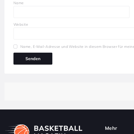
Name
Website
Name, E-Mail-Adresse und Website in diesem Browser für mein
Mehr