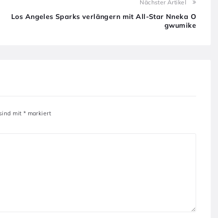
Nächster Artikel
Los Angeles Sparks verlängern mit All-Star Nneka O
gwumike
 sind mit
*
markiert