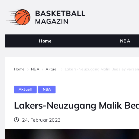
Home
NBA
Home
NBA
Aktuell
Lakers-Neuzugang Malik Beasley versen
Aktuell
NBA
Lakers-Neuzugang Malik Bea
24. Februar 2023