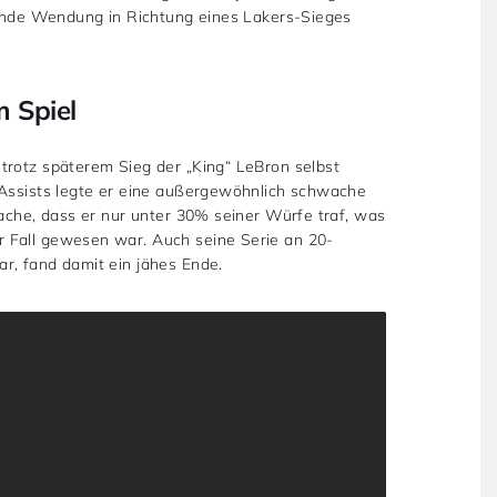
idende Wendung in Richtung eines Lakers-Sieges
m Spiel
trotz späterem Sieg der „King“ LeBron selbst
 Assists legte er eine außergewöhnlich schwache
sache, dass er nur unter 30% seiner Würfe traf, was
 Fall gewesen war. Auch seine Serie an 20-
r, fand damit ein jähes Ende.