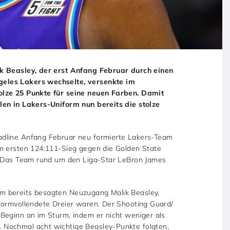
ik Beasley, der erst Anfang Februar durch einen
eles Lakers wechselte, versenkte im
olze 25 Punkte für seine neuen Farben. Damit
len in Lakers-Uniform nun bereits die stolze
adline Anfang Februar neu formierte Lakers-Team
em ersten 124:111-Sieg gegen die Golden State
n: Das Team rund um den Liga-Star LeBron James
m bereits besagten Neuzugang Malik Beasley,
formvollendete Dreier waren. Der Shooting Guard/
Beginn an im Sturm, indem er nicht weniger als
. Nochmal acht wichtige Beasley-Punkte folgten,