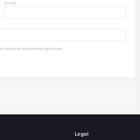
E-mail
en nächsten Kommentar speichern.
Legal