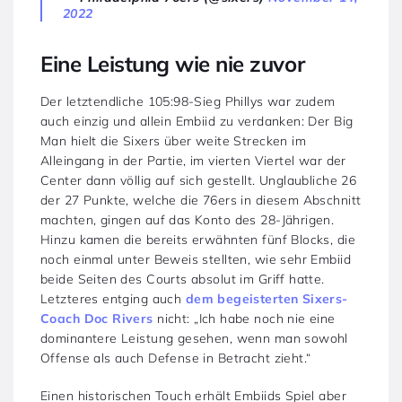
2022
Eine Leistung wie nie zuvor
Der letztendliche 105:98-Sieg Phillys war zudem
auch einzig und allein Embiid zu verdanken: Der Big
Man hielt die Sixers über weite Strecken im
Alleingang in der Partie, im vierten Viertel war der
Center dann völlig auf sich gestellt. Unglaubliche 26
der 27 Punkte, welche die 76ers in diesem Abschnitt
machten, gingen auf das Konto des 28-Jährigen.
Hinzu kamen die bereits erwähnten fünf Blocks, die
noch einmal unter Beweis stellten, wie sehr Embiid
beide Seiten des Courts absolut im Griff hatte.
Letzteres entging auch
dem begeisterten Sixers-
Coach Doc Rivers
nicht: „Ich habe noch nie eine
dominantere Leistung gesehen, wenn man sowohl
Offense als auch Defense in Betracht zieht.“
Einen historischen Touch erhält Embiids Spiel aber