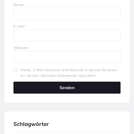
Name
E-mail
Website
Name, E-Mail-Adresse und Website in diesem Browser
für meinen nächsten Kommentar speichern.
Schlagwörter