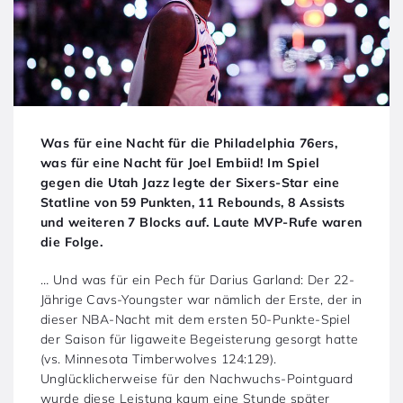
Was für eine Nacht für die Philadelphia 76ers,
was für eine Nacht für Joel Embiid! Im Spiel
gegen die Utah Jazz legte der Sixers-Star eine
Statline von 59 Punkten, 11 Rebounds, 8 Assists
und weiteren 7 Blocks auf. Laute MVP-Rufe waren
die Folge.
… Und was für ein Pech für Darius Garland: Der 22-
Jährige Cavs-Youngster war nämlich der Erste, der in
dieser NBA-Nacht mit dem ersten 50-Punkte-Spiel
der Saison für ligaweite Begeisterung gesorgt hatte
(vs. Minnesota Timberwolves 124:129).
Unglücklicherweise für den Nachwuchs-Pointguard
wurde diese Leistung kaum eine Stunde später