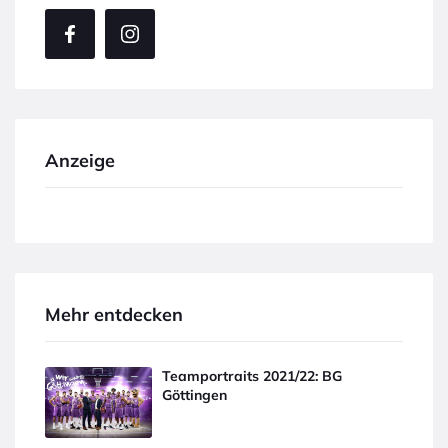
Anzeige
Mehr entdecken
Teamportraits 2021/22: BG
Göttingen