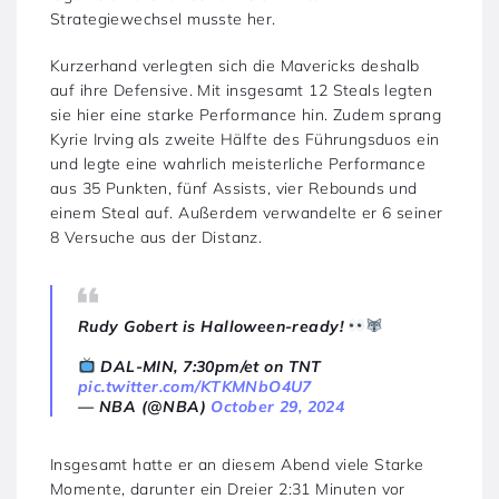
Strategiewechsel musste her.
Kurzerhand verlegten sich die Mavericks deshalb
auf ihre Defensive. Mit insgesamt 12 Steals legten
sie hier eine starke Performance hin. Zudem sprang
Kyrie Irving als zweite Hälfte des Führungsduos ein
und legte eine wahrlich meisterliche Performance
aus 35 Punkten, fünf Assists, vier Rebounds und
einem Steal auf. Außerdem verwandelte er 6 seiner
8 Versuche aus der Distanz.
Rudy Gobert is Halloween-ready!
DAL-MIN, 7:30pm/et on TNT
pic.twitter.com/KTKMNbO4U7
— NBA (@NBA)
October 29, 2024
Insgesamt hatte er an diesem Abend viele Starke
Momente, darunter ein Dreier 2:31 Minuten vor