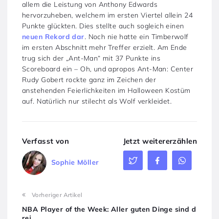
allem die Leistung von Anthony Edwards
hervorzuheben, welchem im ersten Viertel allein 24
Punkte glückten. Dies stellte auch sogleich einen
neuen Rekord dar
. Noch nie hatte ein Timberwolf
im ersten Abschnitt mehr Treffer erzielt. Am Ende
trug sich der „Ant-Man“ mit 37 Punkte ins
Scoreboard ein – Oh, und apropos Ant-Man: Center
Rudy Gobert rockte ganz im Zeichen der
anstehenden Feierlichkeiten im Halloween Kostüm
auf. Natürlich nur stilecht als Wolf verkleidet.
Verfasst von
Jetzt weitererzählen
Sophie Möller
Vorheriger Artikel
NBA Player of the Week: Aller guten Dinge sind d
rei