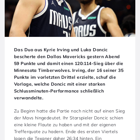
Das Duo aus Kyrie Irving und Luka Doncic
bescherte den Dallas Mavericks gestern Abend
59 Punkte und damit einen 120:114-Sieg über die
Minnesota Timberwolves. Irving, der 16 seiner 35
Punkte im vorletzten Drittel erzielte, schuf die
Vorlage, welche Doncic mit einer starken
Schlussminuten-Performance schließlich
verwandelte.
Zu Beginn hatte die Partie noch nicht auf einen Sieg
der Mavs hingedeutet. Ihr Starspieler Doncic schien
eine kleine Flaute zu haben und mit der eigenen
Trefferquote zu hadern. Ende des ersten Viertels
lagen die Texaner daher 26:34 hinten. Ein