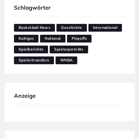
Schlagwörter
Basketball News
Geschichte
International
Kultiges
National
Playoffs
Spielberichte
Spielerporträts
Spielertransfers
WNBA
Anzeige