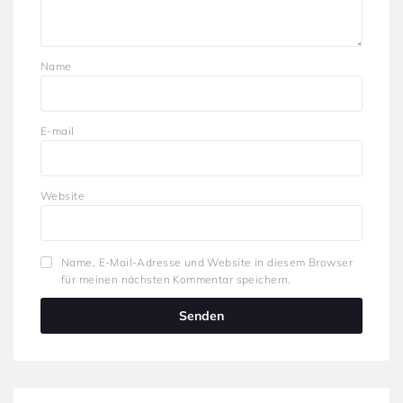
Name
E-mail
Website
Name, E-Mail-Adresse und Website in diesem Browser
für meinen nächsten Kommentar speichern.