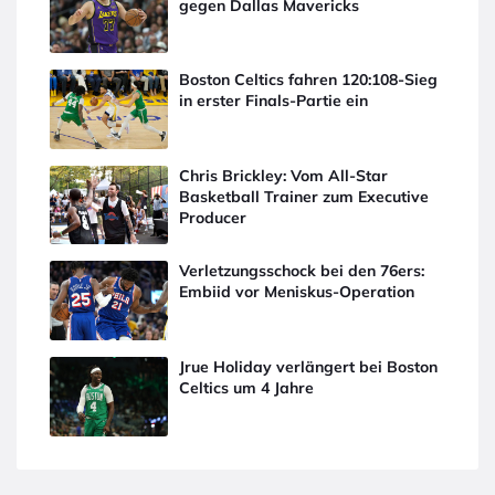
gegen Dallas Mavericks
Boston Celtics fahren 120:108-Sieg
in erster Finals-Partie ein
Chris Brickley: Vom All-Star
Basketball Trainer zum Executive
Producer
Verletzungsschock bei den 76ers:
Embiid vor Meniskus-Operation
Jrue Holiday verlängert bei Boston
Celtics um 4 Jahre