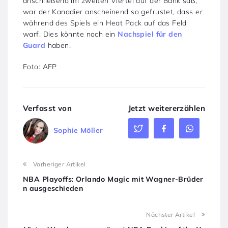
anschließend im zweiten Viertel auf der Bank saß,
war der Kanadier anscheinend so gefrustet, dass er
während des Spiels ein Heat Pack auf das Feld
warf. Dies könnte noch ein
Nachspiel für den
Guard
haben.
Foto: AFP
Verfasst von
Jetzt weitererzählen
Sophie Möller
Vorheriger Artikel
NBA Playoffs: Orlando Magic mit Wagner-Brüder
n ausgeschieden
Nächster Artikel