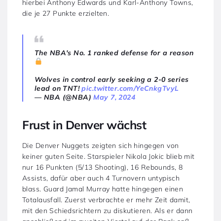
hierbei Anthony Edwards und Karl-Anthony Towns,
die je 27 Punkte erzielten.
The NBA's No. 1 ranked defense for a reason
Wolves in control early seeking a 2-0 series
lead on TNT!
pic.twitter.com/YeCnkgTvyL
— NBA (@NBA)
May 7, 2024
Frust in Denver wächst
Die Denver Nuggets zeigten sich hingegen von
keiner guten Seite. Starspieler Nikola Jokic blieb mit
nur 16 Punkten (5/13 Shooting), 16 Rebounds, 8
Assists, dafür aber auch 4 Turnovern untypisch
blass. Guard Jamal Murray hatte hingegen einen
Totalausfall. Zuerst verbrachte er mehr Zeit damit,
mit den Schiedsrichtern zu diskutieren. Als er dann