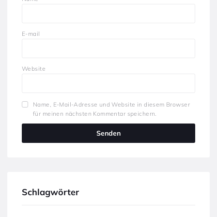
E-mail
Website
Name, E-Mail-Adresse und Website in diesem Browser
für meinen nächsten Kommentar speichern.
Schlagwörter