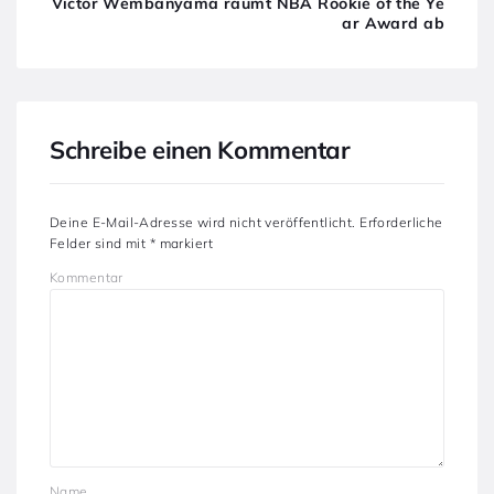
Victor Wembanyama räumt NBA Rookie of the Ye
ar Award ab
Schreibe einen Kommentar
Deine E-Mail-Adresse wird nicht veröffentlicht.
Erforderliche
Felder sind mit
*
markiert
Kommentar
Name