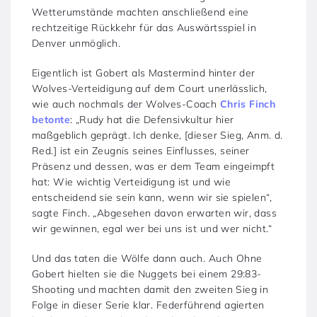
Wetterumstände machten anschließend eine
rechtzeitige Rückkehr für das Auswärtsspiel in
Denver unmöglich.
Eigentlich ist Gobert als Mastermind hinter der
Wolves-Verteidigung auf dem Court unerlässlich,
wie auch nochmals der Wolves-Coach
Chris Finch
betonte
: „Rudy hat die Defensivkultur hier
maßgeblich geprägt. Ich denke, [dieser Sieg, Anm. d.
Red.] ist ein Zeugnis seines Einflusses, seiner
Präsenz und dessen, was er dem Team eingeimpft
hat: Wie wichtig Verteidigung ist und wie
entscheidend sie sein kann, wenn wir sie spielen“,
sagte Finch. „Abgesehen davon erwarten wir, dass
wir gewinnen, egal wer bei uns ist und wer nicht.“
Und das taten die Wölfe dann auch. Auch Ohne
Gobert hielten sie die Nuggets bei einem 29:83-
Shooting und machten damit den zweiten Sieg in
Folge in dieser Serie klar. Federführend agierten