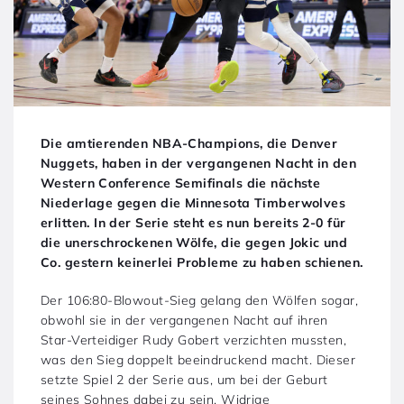
Die amtierenden NBA-Champions, die Denver
Nuggets, haben in der vergangenen Nacht in den
Western Conference Semifinals die nächste
Niederlage gegen die Minnesota Timberwolves
erlitten. In der Serie steht es nun bereits 2-0 für
die unerschrockenen Wölfe, die gegen Jokic und
Co. gestern keinerlei Probleme zu haben schienen.
Der 106:80-Blowout-Sieg gelang den Wölfen sogar,
obwohl sie in der vergangenen Nacht auf ihren
Star-Verteidiger Rudy Gobert verzichten mussten,
was den Sieg doppelt beeindruckend macht. Dieser
setzte Spiel 2 der Serie aus, um bei der Geburt
seines Sohnes dabei zu sein. Widrige