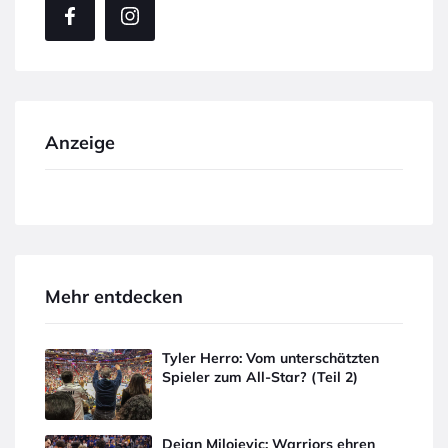
Anzeige
Mehr entdecken
Tyler Herro: Vom unterschätzten
Spieler zum All-Star? (Teil 2)
Dejan Milojevic: Warriors ehren