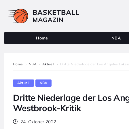
Home
NBA
Home
NBA
Aktuell
Dritte Niederlage der Los Angeles Lake
Aktuell
NBA
Dritte Niederlage der Los A
Westbrook-Kritik
24. Oktober 2022