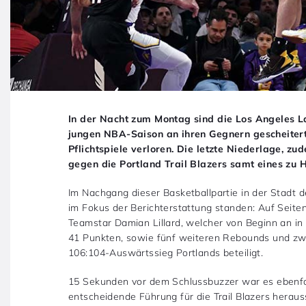
In der Nacht zum Montag sind die Los Angeles La
jungen NBA-Saison an ihren Gegnern gescheitert.
Pflichtspiele verloren. Die letzte Niederlage, z
gegen die Portland Trail Blazers samt eines zu 
Im Nachgang dieser Basketballpartie in der Stadt 
im Fokus der Berichterstattung standen: Auf Seiten
Teamstar Damian Lillard, welcher von Beginn an in 
41 Punkten, sowie fünf weiteren Rebounds und zw
106:104-Auswärtssieg Portlands beteiligt.
15 Sekunden vor dem Schlussbuzzer war es ebenfalls
entscheidende Führung für die Trail Blazers heraus