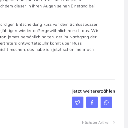
hdem dieser in ihren Augen seinen Einstand bei
rdigen Entscheidung kurz vor dem Schlussbuzzer
33-Jährigen wieder außergewöhnlich harsch aus. Wir
Bron James persönlich halten, der im Nachgang der
ertreters antwortete: „Ihr könnt über Russ
 nicht machen, das habe ich jetzt schon mehrfach
Jetzt weitererzählen
Nächster Artikel