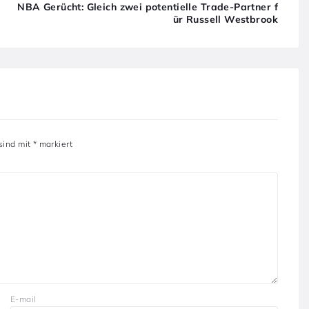
NBA Gerücht: Gleich zwei potentielle Trade-Partner f
ür Russell Westbrook
 sind mit
*
markiert
E-mail