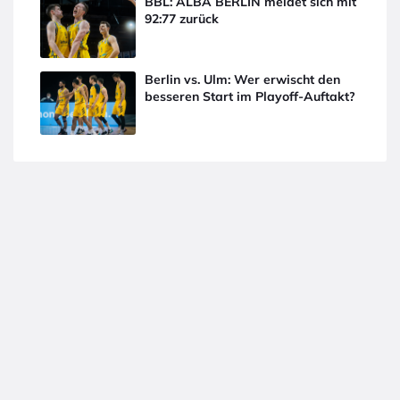
BBL: ALBA BERLIN meldet sich mit
92:77 zurück
Berlin vs. Ulm: Wer erwischt den
besseren Start im Playoff-Auftakt?