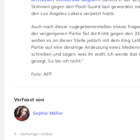
Stimmen gegen den Point Guard laut geworden, nac
den Los Angeles Lakers verpatzt hatte.
Auch nach dieser zugegebenermaßen etwas fragwü
der vergangenen Partie fiel die Kritik gegen den 
wollen es an dieser Stelle jedoch mit dem King Le
Partie auf eine derartige Andeutung eines Medienv
schreiben und sagen, was ihr wollt. Ich werde das
gesagt. So bin ich nicht.“
Foto: AFP
Verfasst von
Sophie Möller
Vorheriger Artikel