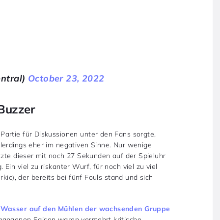
ntral)
October 23, 2022
Buzzer
artie für Diskussionen unter den Fans sorgte,
lerdings eher im negativen Sinne. Nur wenige
tzte dieser mit noch 27 Sekunden auf der Spieluhr
in viel zu riskanter Wurf, für noch viel zu viel
kic), der bereits bei fünf Fouls stand und sich
h
Wasser auf den Mühlen der wachsenden Gruppe
ergangenen Saison waren vermehrt kritische