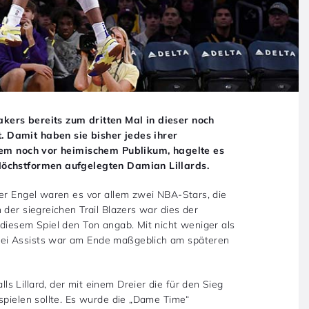
kers bereits zum dritten Mal in dieser noch
 Damit haben sie bisher jedes ihrer
udem noch vor heimischem Publikum, hagelte es
Höchstformen aufgelegten Damian Lillards.
der Engel waren es vor allem zwei NBA-Stars, die
 der siegreichen Trail Blazers war dies der
diesem Spiel den Ton angab. Mit nicht weniger als
ei Assists war am Ende maßgeblich am späteren
 Lillard, der mit einem Dreier die für den Sieg
spielen sollte. Es wurde die „Dame Time“