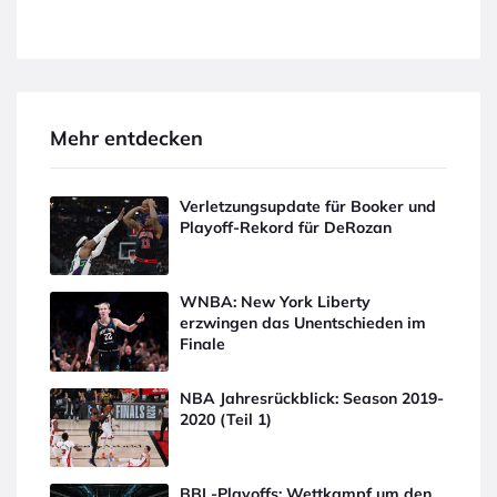
Mehr entdecken
Verletzungsupdate für Booker und
Playoff-Rekord für DeRozan
WNBA: New York Liberty
erzwingen das Unentschieden im
Finale
NBA Jahresrückblick: Season 2019-
2020 (Teil 1)
BBL-Playoffs: Wettkampf um den