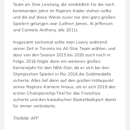
Team an. Eine Leistung, die sinnbildlich für die noch
kommenden Jahre im Raptors-Kader stehen sollte
und die auf diese Weise zuvor nur drei ganz großen
Spielern gelungen war (LeBron James, Al Jefferson
und Carmelo Anthony, alle 2011).
Insgesamt sechsmal sollte man Lowry während
seiner Zeit in Toronto ins All-Star Team wählen, und
dass von den Season 2015 bis 2020 auch noch in
Folge. 2016 folgte dann ein weiteres großes
Karrierejahr für den NBA-Star, da er sich bei den
Olympischen Spielen in Rio 2016 die Goldmedaille
sicherte. Alles lief dann auf den großen Höhepunkt
seiner Raptors-Karriere hinaus, als er sich 2019 den
ersten Championship-Titel für das Franchise
sicherte und den kanadischen Basketballsport damit
für immer veränderte.
Titelbild: AFP