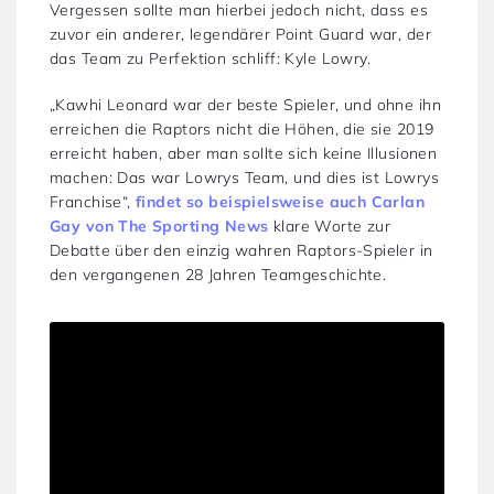
Vergessen sollte man hierbei jedoch nicht, dass es
zuvor ein anderer, legendärer Point Guard war, der
das Team zu Perfektion schliff: Kyle Lowry.
„Kawhi Leonard war der beste Spieler, und ohne ihn
erreichen die Raptors nicht die Höhen, die sie 2019
erreicht haben, aber man sollte sich keine Illusionen
machen: Das war Lowrys Team, und dies ist Lowrys
Franchise“,
findet so beispielsweise auch Carlan
Gay von The Sporting News
klare Worte zur
Debatte über den einzig wahren Raptors-Spieler in
den vergangenen 28 Jahren Teamgeschichte.