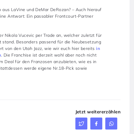
o aus LaVine und DeMar DeRozan? – Auch hierauf
eine Antwort: Ein passabler Frontcourt-Partner
 Nikola Vucevic per Trade an, welcher zuletzt für
rt stand. Besonders passend für die Neubesetzung
rt von den Utah Jazz, wie wir euch hier bereits
in
n
. Die Franchise ist derzeit wohl aber noch nicht
em Deal für den Franzosen anzubieten, wie es in
 Stattdessen werde eigene Nr.18-Pick sowie
Jetzt weitererzählen