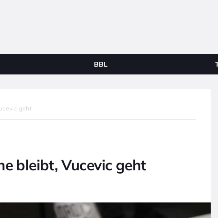
BBL
ucevic geht
e bleibt, Vucevic geht