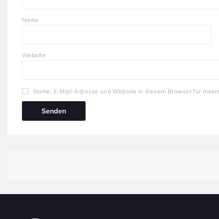
Name
Website
Name, E-Mail-Adresse und Website in diesem Browser für mein