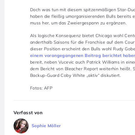
Doch was tun mit diesem spitzenmäßigen Star-Du
haben die fleißig umorganisierenden Bulls bereits 
muss her, um das Zweiergespann zu ergänzen.
Als logische Konsequenz bietet Chicago wohl Center
anderthalb Saisons für die Franchise auf dem Cou
dieser Position erscheint den Bulls wohl Rudy Gobe
einem vorangegangenen Beitrag berichtet habe
bereit, neben Vucevic auch Patrick Williams in ein
dem Bericht von Bleacher Report weiterhin heißt.
Backup-Guard Coby White „aktiv“ diskutiert.
Fotos: AFP
Verfasst von
Sophie Möller