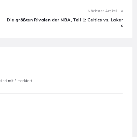
Nächster Artikel
Die größten Rivalen der NBA, Teil 1: Celtics vs. Laker
s
 sind mit
*
markiert