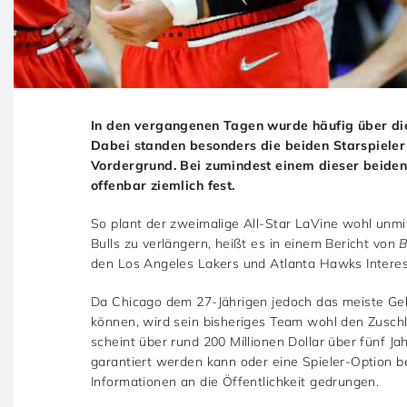
In den vergangenen Tagen wurde häufig über die
Dabei standen besonders die beiden Starspieler
Vordergrund. Bei zumindest einem dieser beiden 
offenbar ziemlich fest.
So plant der zweimalige All-Star LaVine wohl unm
Bulls zu verlängern, heißt es in einem Bericht von
B
den Los Angeles Lakers und Atlanta Hawks Inter
Da Chicago dem 27-Jährigen jedoch das meiste Geld
können, wird sein bisheriges Team wohl den Zuschl
scheint über rund 200 Millionen Dollar über fünf Jah
garantiert werden kann oder eine Spieler-Option be
Informationen an die Öffentlichkeit gedrungen.