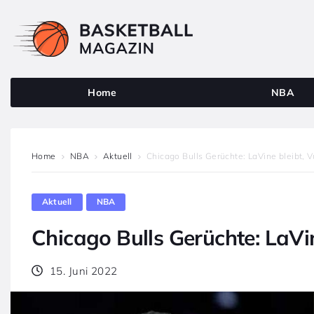
Home
NBA
Home
NBA
Aktuell
Chicago Bulls Gerüchte: LaVine bleibt, V
Aktuell
NBA
Chicago Bulls Gerüchte: LaVin
15. Juni 2022