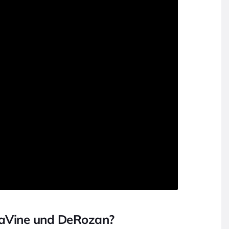
LaVine und DeRozan?