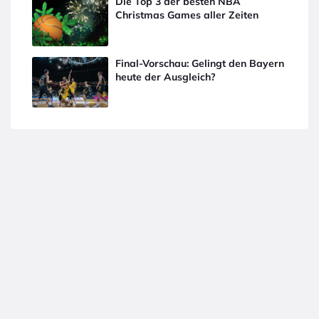
Die Top 3 der besten NBA
Christmas Games aller Zeiten
Final-Vorschau: Gelingt den Bayern
heute der Ausgleich?