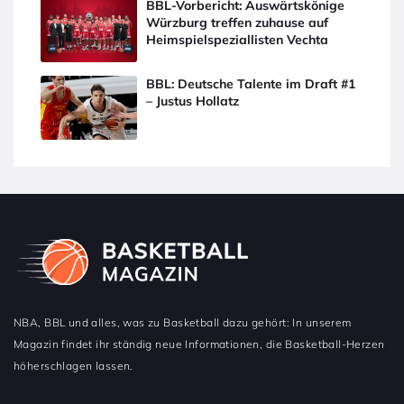
BBL-Vorbericht: Auswärtskönige
Würzburg treffen zuhause auf
Heimspielspeziallisten Vechta
BBL: Deutsche Talente im Draft #1
– Justus Hollatz
NBA, BBL und alles, was zu Basketball dazu gehört: In unserem
Magazin findet ihr ständig neue Informationen, die Basketball-Herzen
höherschlagen lassen.