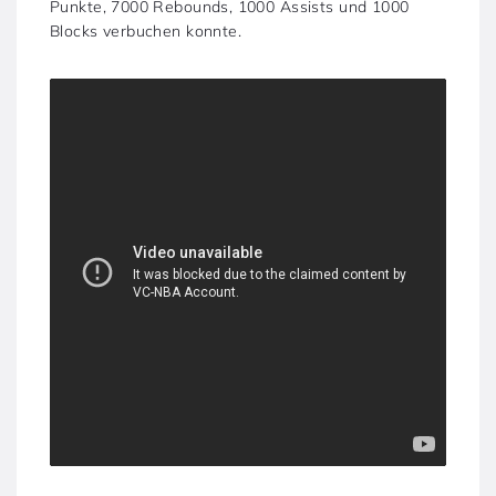
Punkte, 7000 Rebounds, 1000 Assists und 1000
Blocks verbuchen konnte.