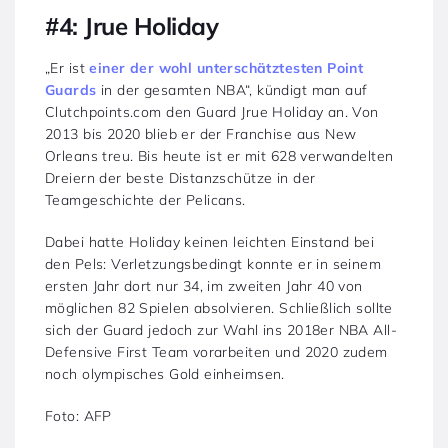
#4: Jrue Holiday
„Er ist
einer der wohl unterschätztesten Point
Guards
in der gesamten NBA“, kündigt man auf
Clutchpoints.com den Guard Jrue Holiday an. Von
2013 bis 2020 blieb er der Franchise aus New
Orleans treu. Bis heute ist er mit 628 verwandelten
Dreiern der beste Distanzschütze in der
Teamgeschichte der Pelicans.
Dabei hatte Holiday keinen leichten Einstand bei
den Pels: Verletzungsbedingt konnte er in seinem
ersten Jahr dort nur 34, im zweiten Jahr 40 von
möglichen 82 Spielen absolvieren. Schließlich sollte
sich der Guard jedoch zur Wahl ins 2018er NBA All-
Defensive First Team vorarbeiten und 2020 zudem
noch olympisches Gold einheimsen.
Foto: AFP