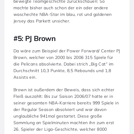
bewegte Teamgeschichte zurückschauen: So
machte bisher auch schon der ein oder andere
waschechte NBA-Star im blau, rot und goldenen
Jersey das Parkett unsicher.
#5: PJ Brown
Da wäre zum Beispiel der Power Forward/ Center PJ
Brown, welcher von 2000 bis 2006 315 Spiele für
die Pelicans absolvierte. Dabei strich „Big Cat“ im
Durchschnitt 10,3 Punkte, 8,5 Rebounds und 1,8
Assists ein.
Brown ist außerdem der Beweis, dass sich echter
Fleiß auszahlt: Bis zur Saison 2006/07 hatte er in
seiner gesamten NBA-Karriere bereits 999 Spiele in
der Regular Season absolviert und war davon
unglaubliche 941mal gestartet. Diese große
Sammlung an Spielminuten machten ihn zum erst
26. Spieler der Liga-Geschichte, welcher 8000