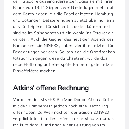
der Tatsache auseinandersetzen, dass sie mit ihrer
Bilanz von 13:14 Siegen zwei Niederlagen mehr auf
dem Konto haben, als die Tabellenletzten Hamburg
und Göttingen. Letztere haben zuletzt aber nur eins
aus fünf Spielen für sich entscheiden können und
sind so im Saisonendspurt ein wenig ins Straucheln
geraten. Auch die Gegner des heutigen Abends der
Bamberger, die NINERS, haben vier ihrer letzten fünf
Begegnungen verloren. Sollten sich die Oberfranken
tatsächlich gegen diese durchsetzen, würde das
neue Hoffnung auf eine späte Eroberung der letzten
Playoffplätze machen.
Atkins‘ offene Rechnung
Vor allem der NINERS Big Man Darion Atkins dürfte
mit den Bambergern jedoch noch eine Rechnung
offenhaben: Zu Weihnachten der Saison 2019/20
verpflichteten ihn diese nämlich zuerst kurz, nur um
ihn kurz darauf und nach einer Leistung von im