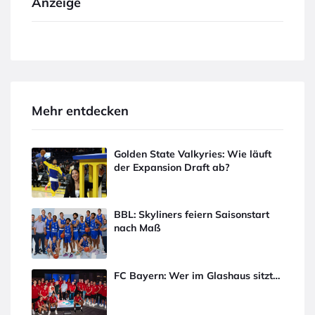
Anzeige
Mehr entdecken
Golden State Valkyries: Wie läuft
der Expansion Draft ab?
BBL: Skyliners feiern Saisonstart
nach Maß
FC Bayern: Wer im Glashaus sitzt…