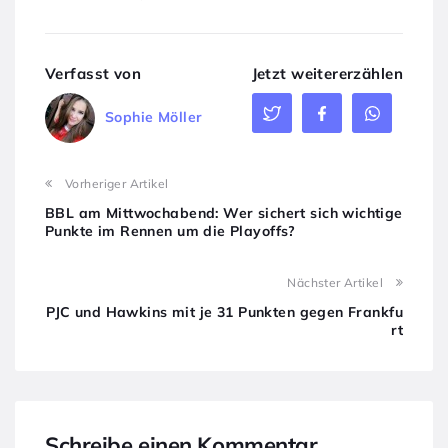
Verfasst von
Jetzt weitererzählen
Sophie Möller
Vorheriger Artikel
BBL am Mittwochabend: Wer sichert sich wichtige
Punkte im Rennen um die Playoffs?
Nächster Artikel
PJC und Hawkins mit je 31 Punkten gegen Frankfu
rt
Schreibe einen Kommentar