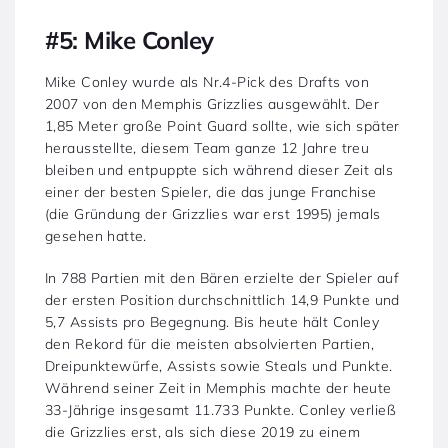
#5: Mike Conley
Mike Conley wurde als Nr.4-Pick des Drafts von
2007 von den Memphis Grizzlies ausgewählt. Der
1,85 Meter große Point Guard sollte, wie sich später
herausstellte, diesem Team ganze 12 Jahre treu
bleiben und entpuppte sich während dieser Zeit als
einer der besten Spieler, die das junge Franchise
(die Gründung der Grizzlies war erst 1995) jemals
gesehen hatte.
In 788 Partien mit den Bären erzielte der Spieler auf
der ersten Position durchschnittlich 14,9 Punkte und
5,7 Assists pro Begegnung. Bis heute hält Conley
den Rekord für die meisten absolvierten Partien,
Dreipunktewürfe, Assists sowie Steals und Punkte.
Während seiner Zeit in Memphis machte der heute
33-Jährige insgesamt 11.733 Punkte. Conley verließ
die Grizzlies erst, als sich diese 2019 zu einem