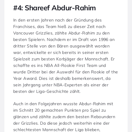
#4: Shareef Abdur-Rahim
In den ersten Jahren nach der Gründung des
Franchises, das Team hieß zu dieser Zeit noch
Vancouver Grizzlies, zählte Abdur-Rahim zu den
besten Spielern. Nachdem er im Draft von 1996 an
dritter Stelle von den Bären ausgewählt worden
war, entwickelte er sich bereits in seiner ersten
Spielzeit zum besten Korbjäger der Mannschaft. Er
schaffte es ins NBA All-Rookie First Team und
wurde Dritter bei der Auswahl für den Rookie of the
Year Award. Dies ist deshalb bemerkenswert, da
sein Jahrgang unter NBA-Experten als einer der
besten der Liga-Geschichte zählt.
Auch in den Folgejahren wusste Abdur-Rahim mit
im Schnitt 20 gemachten Punkten pro Spiel zu
glänzen und zählte zudem den besten Reboundern
der Grizzlies. Da diese jedoch weiterhin eine der
schlechtesten Mannschaft der Liga blieben,