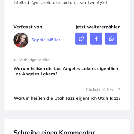
Titelbild: @micheletakespictures via Twenty20
Verfasst von
Jetzt weitererzählen
Sophie Möller
Vorheriger Artikel
Warum heißen die Los Angeles Lakers eigentlich
Los Angeles Lakers?
Nächster Artikel
Warum heißen die Utah Jazz eigentlich Utah Jazz?
Schreibe einen Kommentar