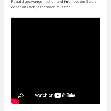
Rebuild gezwungen sahen und ihren besten Spieler
daher an Utah Jazz traden mussten.