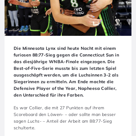
Die Minnesota Lynx sind heute Nacht mit einem
furiosen 88:77-Sieg gegen die Connecticut Sun in
das diesjährige WNBA-Finale eingezogen. Die
Best-of-Five-Serie musste bis zum letzten Spiel
ausgeschöpft werden, um die Luchsinnen 3-2 als
Siegerinnen zu ermitteln. Am Ende machte die
Defensive Player of the Year, Napheesa Collier,
den Unterschied für ihre Farben.
Es war Collier, die mit 27 Punkten auf ihrem
Scoreboard den Löwen- – oder sollte man besser
sagen
Luchs-
– Anteil der Arbeit am 88:77-Sieg
schulterte.