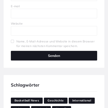
E-mail
Website
Name, E-Mail-Adresse und Website in diesem Browser
für meinen nächsten Kommentar speichern.
Schlagwörter
Basketball News
Geschichte
International