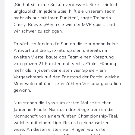
„Sie hat sich jede Saison verbessert. Sie ist einfach
unglaublich. In jedem Spiel hilft sie unserem Team
mehr als nur mit ihren Punkten“, sagte Trainerin
Cheryl Reeve. „Wenn sie wie der MVP spielt, sind
wir schwer zu schlagen.“
Tatsächlich fanden die Sun an diesem Abend keine
Antwort auf die Lynx-Starspielerin. Bereits im
zweiten Viertel baute das Team einen Vorsprung
von ganzen 21 Punkten auf, sechs Zähler Führung
mehr als in jedem der ersten vier Spiele – ein
Vorgeschmack auf den Endstand der Partie, welche
Minnesota mit über zehn Zählern Vorsprung deutlich
gewann.
Nun stehen die Lynx zum ersten Mal seit sieben
Jahren im Finale. Nur noch drei Siege trennen die
Mannschaft von einem fünften Championship-Titel,
welcher mit einem Liga-Rekord gleichzusetzen
wäre. An diesen ersten vier Ringen war unter