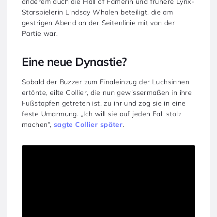
anderem auch die Hall of Famerin und frühere Lynx-
Starspielerin Lindsay Whalen beteiligt, die am
gestrigen Abend an der Seitenlinie mit von der
Partie war.
Eine neue Dynastie?
Sobald der Buzzer zum Finaleinzug der Luchsinnen
ertönte, eilte Collier, die nun gewissermaßen in ihre
Fußstapfen getreten ist, zu ihr und zog sie in eine
feste Umarmung. „Ich will sie auf jeden Fall stolz
machen“,
sagte Collier später
.