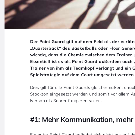
Der Point Guard gilt auf dem Feld als der verlä
„Quarterback“ des Basketballs oder Floor Gener
wichtig, dass die Chemie zwischen dem Trainer 
Essentiell ist es als Point Guard außerdem auch 
Trainer von ihm als Teamkopf verlangt und ein 
Spielstrategie auf dem Court umgesetzt werden s
Dies gilt für alle Point Guards gleichermaßen, una
Stockton eingesetzt werden und somit vor allem As
Iverson als Scorer fungieren sollen.
#1: Mehr Kommunikation, mehr 
Ein guter Point Guard befindet sich nicht nur auf