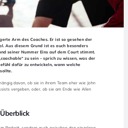
ngerte Arm des Coaches. Er ist so gesehen der
al. Aus diesem Grund ist es auch besonders
und seiner Nummer Eins auf dem Court stimmt.
„coachable“ zu sein – sprich zu wissen, was der
Gefühl dafür zu entwickeln, wann welche
ollte.
bhängig davon, ob sie in ihrem Team eher wie John
sists vergeben, oder, ob sie am Ende wie Allen
Überblick
 dem Parkett, sondern auch zwischen den einzelnen