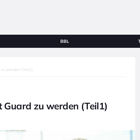
BBL
 zu werden (Teil1)
t Guard zu werden (Teil1)