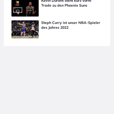
Kevin Durant steht kurz vorm
Trade zu den Phoenix Suns
Steph Curry ist unser NBA-Spieler
des Jahres 2022