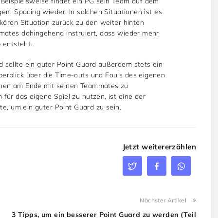
 Beispielsweise findet ein PG sein Team auf dem
gem Spacing wieder. In solchen Situationen ist es
kären Situation zurück zu den weiter hinten
mmates dahingehend instruiert, dass wieder mehr
 entsteht.
 sollte ein guter Point Guard außerdem stets ein
erblick über die Time-outs und Fouls des eigenen
onen am Ende mit seinen Teammates zu
ür das eigene Spiel zu nutzen, ist eine der
te, um ein guter Point Guard zu sein.
Jetzt weitererzählen
Nächster Artikel
3 Tipps, um ein besserer Point Guard zu werden (Teil