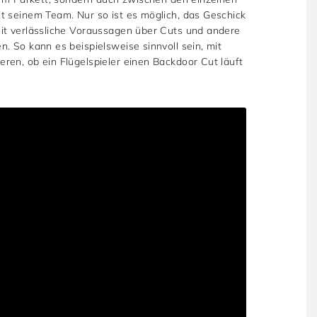
t seinem Team. Nur so ist es möglich, das Geschick
it verlässliche Voraussagen über Cuts und andere
. So kann es beispielsweise sinnvoll sein, mit
ren, ob ein Flügelspieler einen Backdoor Cut läuft