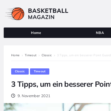
Home
NBA
Home
Timeout
Classic
3 Tipps, um ein besserer Point Guard
Classic
Timeout
3 Tipps, um ein besserer Poin
9. November 2021