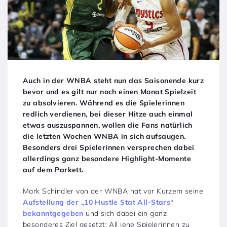
Auch in der WNBA steht nun das Saisonende kurz
bevor und es gilt nur noch einen Monat Spielzeit
zu absolvieren. Während es die Spielerinnen
redlich verdienen, bei dieser Hitze auch einmal
etwas auszuspannen, wollen die Fans natürlich
die letzten Wochen WNBA in sich aufsaugen.
Besonders drei Spielerinnen versprechen dabei
allerdings ganz besondere Highlight-Momente
auf dem Parkett.
Mark Schindler von der WNBA hat vor Kurzem seine
Aufstellung der „10 Hustle Stat All-Stars“
bekanntgegeben
und sich dabei ein ganz
besonderes Ziel gesetzt: All jene Spielerinnen zu