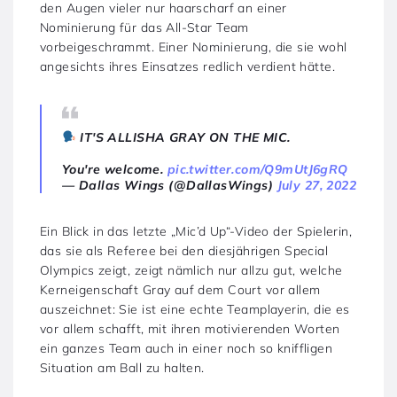
den Augen vieler nur haarscharf an einer
Nominierung für das All-Star Team
vorbeigeschrammt. Einer Nominierung, die sie wohl
angesichts ihres Einsatzes redlich verdient hätte.
IT'S ALLISHA GRAY ON THE MIC.
You're welcome.
pic.twitter.com/Q9mUtJ6gRQ
— Dallas Wings (@DallasWings)
July 27, 2022
Ein Blick in das letzte „Mic’d Up“-Video der Spielerin,
das sie als Referee bei den diesjährigen Special
Olympics zeigt, zeigt nämlich nur allzu gut, welche
Kerneigenschaft Gray auf dem Court vor allem
auszeichnet: Sie ist eine echte Teamplayerin, die es
vor allem schafft, mit ihren motivierenden Worten
ein ganzes Team auch in einer noch so kniffligen
Situation am Ball zu halten.