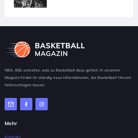
NBA, BBL und alles, was zu Basketball dazu gehört: In unserem
Magazin findet ihr ständig neue Informationen, die Basketball-Herzen
höherschlagen lassen.
Mehr
Kontakt