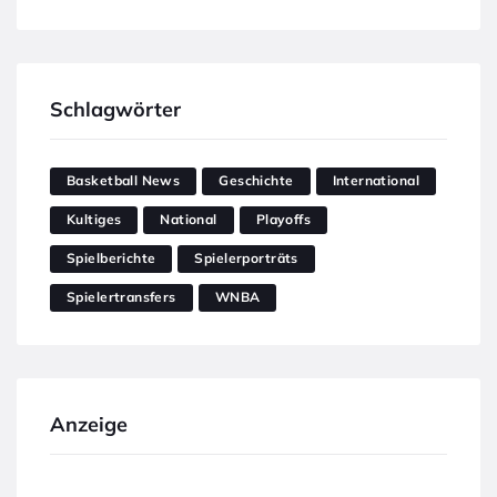
Schlagwörter
Basketball News
Geschichte
International
Kultiges
National
Playoffs
Spielberichte
Spielerporträts
Spielertransfers
WNBA
Anzeige