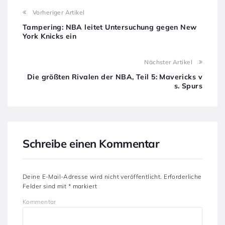
Vorheriger Artikel
Tampering: NBA leitet Untersuchung gegen New
York Knicks ein
Nächster Artikel
Die größten Rivalen der NBA, Teil 5: Mavericks v
s. Spurs
Schreibe einen Kommentar
Deine E-Mail-Adresse wird nicht veröffentlicht.
Erforderliche
Felder sind mit
*
markiert
Kommentar