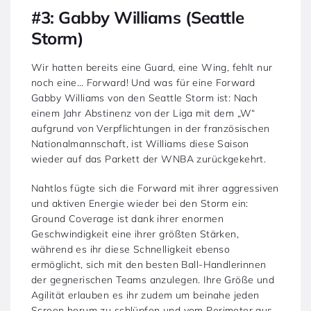
#3: Gabby Williams (Seattle
Storm)
Wir hatten bereits eine Guard, eine Wing, fehlt nur
noch eine… Forward! Und was für eine Forward
Gabby Williams von den Seattle Storm ist: Nach
einem Jahr Abstinenz von der Liga mit dem „W“
aufgrund von Verpflichtungen in der französischen
Nationalmannschaft, ist Williams diese Saison
wieder auf das Parkett der WNBA zurückgekehrt.
Nahtlos fügte sich die Forward mit ihrer aggressiven
und aktiven Energie wieder bei den Storm ein:
Ground Coverage ist dank ihrer enormen
Geschwindigkeit eine ihrer größten Stärken,
während es ihr diese Schnelligkeit ebenso
ermöglicht, sich mit den besten Ball-Handlerinnen
der gegnerischen Teams anzulegen. Ihre Größe und
Agilität erlauben es ihr zudem um beinahe jeden
Screen herum zu schlüpfen und vom Perimeter aus