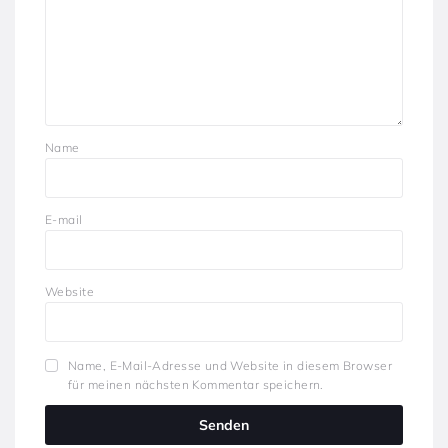
Name
E-mail
Website
Name, E-Mail-Adresse und Website in diesem Browser
für meinen nächsten Kommentar speichern.