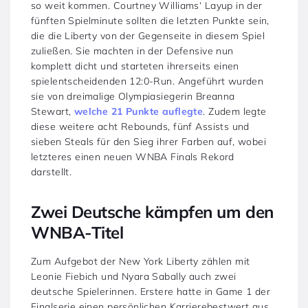
so weit kommen. Courtney Williams‘ Layup in der
fünften Spielminute sollten die letzten Punkte sein,
die die Liberty von der Gegenseite in diesem Spiel
zuließen. Sie machten in der Defensive nun
komplett dicht und starteten ihrerseits einen
spielentscheidenden 12:0-Run. Angeführt wurden
sie von dreimalige Olympiasiegerin Breanna
Stewart,
welche 21 Punkte auflegte
. Zudem legte
diese weitere acht Rebounds, fünf Assists und
sieben Steals für den Sieg ihrer Farben auf, wobei
letzteres einen neuen WNBA Finals Rekord
darstellt.
Zwei Deutsche kämpfen um den
WNBA-Titel
Zum Aufgebot der New York Liberty zählen mit
Leonie Fiebich und Nyara Sabally auch zwei
deutsche Spielerinnen. Erstere hatte in Game 1 der
Finalserie einen persönlichen Karrierebestwert aus