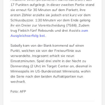
17 Punkten aufgelegt. In dieser zweiten Partie stand
sie erneut für 30 Minuten auf dem Parkett, ihre
ersten Zähler erzielte sie jedoch erst kurz vor dem
Schlussbuzzer. 1:30 Minuten vor dem Ende gelang
ihr ein Dreier zur Vorentscheidung (75:66). Zudem
trug Fiebich fünf Rebounds und drei Assists
zum
Ausgleichserfolg bei
.
Sabally kam von der Bank kommend auf einen
Punkt, welchen sie von der Freiwurflinie aus
verwandelte. Insgesamt erhielt sie neun
Einsatzminuten. Spiel drei steht in der Nacht zu
Donnerstag (2 Uhr) im Target Center an, diesmal in
Minneapolis im US-Bundesstaat Minnesota, wohin
die Serie nach den beiden Auftaktpartien nun
wechselt.
Foto: AFP