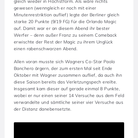
gleich wieder in Höchstform. Als wäre nichts
gewesen (wenngleich er noch mit einer
Minutenrestriktion auflief) legte der Berliner gleich
starke 20 Punkte (9/19 FG) für die Orlando Magic
auf. Damit war er an diesem Abend ihr bester
Werfer – denn außer Franz zu seinem Comeback
erwischte der Rest der Magic zu ihrem Unglück
einen rabenschwarzen Abend.
Allen voran musste sich Wagners Co-Star Paolo
Banchero ärgern, der zum ersten Mal seit Ende
Oktober mit Wagner zusammen auflief, da auch ihn
diese Saison bereits das Verletzungspech ereilte.
Insgesamt kam dieser auf gerade einmal 8 Punkte,
wobei er nur einen seiner 14 Versuche aus dem Feld
verwandelte und sämtliche seiner vier Versuche aus
der Distanz danebensetzte.