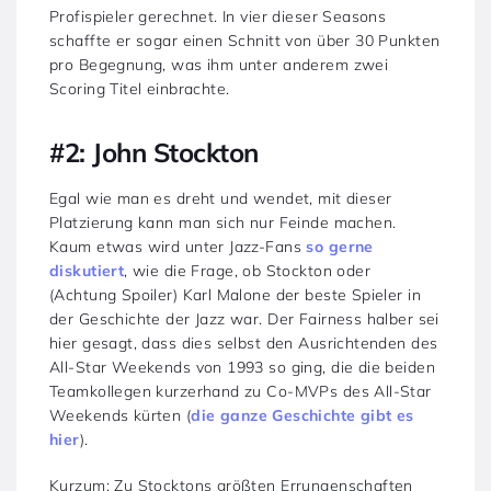
Profispieler gerechnet. In vier dieser Seasons
schaffte er sogar einen Schnitt von über 30 Punkten
pro Begegnung, was ihm unter anderem zwei
Scoring Titel einbrachte.
#2: John Stockton
Egal wie man es dreht und wendet, mit dieser
Platzierung kann man sich nur Feinde machen.
Kaum etwas wird unter Jazz-Fans
so gerne
diskutiert
, wie die Frage, ob Stockton oder
(Achtung Spoiler) Karl Malone der beste Spieler in
der Geschichte der Jazz war. Der Fairness halber sei
hier gesagt, dass dies selbst den Ausrichtenden des
All-Star Weekends von 1993 so ging, die die beiden
Teamkollegen kurzerhand zu Co-MVPs des All-Star
Weekends kürten (
die ganze Geschichte gibt es
hier
).
Kurzum: Zu Stocktons größten Errungenschaften