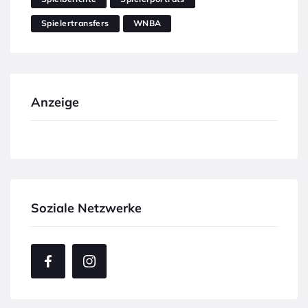
Spielertransfers
WNBA
Anzeige
Soziale Netzwerke