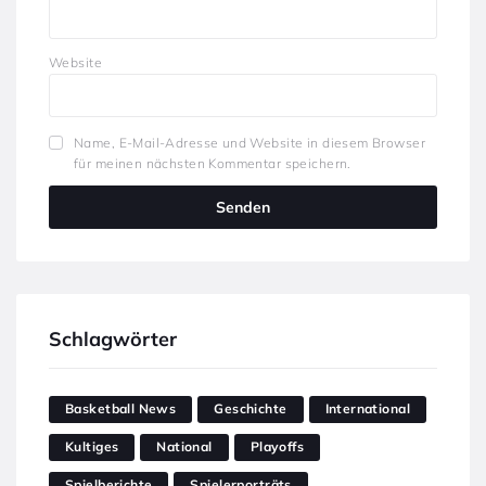
Website
Name, E-Mail-Adresse und Website in diesem Browser
für meinen nächsten Kommentar speichern.
Schlagwörter
Basketball News
Geschichte
International
Kultiges
National
Playoffs
Spielberichte
Spielerporträts