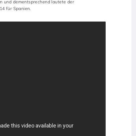
en und dementsprechend lautete der
14 für Spanien.