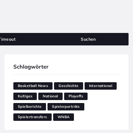
Timeout
Suchen
Schlagwörter
Basketball News
Geschichte
International
Kultiges
National
Playoffs
Spielberichte
Spielerporträts
Spielertransfers
WNBA