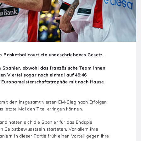
m Basketballcourt ein ungeschriebenes Gesetz.
ie Spanier, obwohl das französische Team ihnen
ten Viertel sogar noch einmal auf 49:46
e Europameisterschaftstrophäe mit nach Hause
mit den insgesamt vierten EM-Sieg nach Erfolgen
s letzte Mal den Titel erringen können.
d hatten sich die Spanier für das Endspiel
tion Selbstbewusstsein starteten. Vor allem ihre
iern in dieser Partie früh einen Vorteil gegen ihre