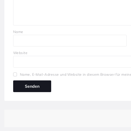
Name
Website
Name, E-Mail-Adresse und Website in diesem Browser für mein