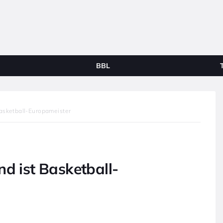
BBL
Basketball-Europameister
nd ist Basketball-