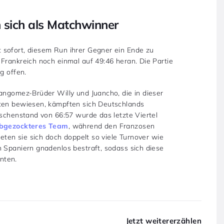
sich als Matchwinner
 sofort, diesem Run ihrer Gegner ein Ende zu
Frankreich noch einmal auf 49:46 heran. Die Partie
g offen.
angomez-Brüder Willy und Juancho, die in dieser
äten bewiesen, kämpften sich Deutschlands
ischenstand von 66:57 wurde das letzte Viertel
 abgezockteres Team
, während den Franzosen
teten sie sich doch doppelt so viele Turnover wie
n Spaniern gnadenlos bestraft, sodass sich diese
nten.
Jetzt weitererzählen