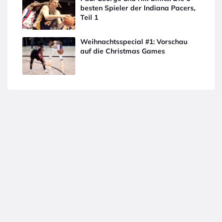
besten Spieler der Indiana Pacers,
Teil 1
Weihnachtsspecial #1: Vorschau
auf die Christmas Games