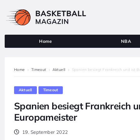
Home
NBA
Home
Timeout
Aktuell
Spanien besiegt Frankreich und ist 
Aktuell
Timeout
Spanien besiegt Frankreich u
Europameister
19. September 2022