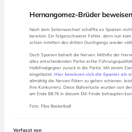
Hernangomez-Brüder beweisen 
Nach dem Seitenwechsel schaffte es Spanien nicht
bereiten. Ein folgenschwerer Fehler, denn nun kam 
schien inmitten des dritten Durchgangs wieder völli
Doch Spanien behielt die Nerven. Mithilfe der Hern
alles entscheidenden Partie echte Führungsqualit
Halbfinalgegner zurück in die Partie. Mit einem Zw
eingeläutet.
Hier bewiesen sich die Spanier als
allmählig die Nerven flöten zu gehen schienen, leis
ihre Konkurrenz. Diese Ballverluste wurden von de
am Ende 88:76 in diesem EM-Finale behaupten kon
Foto: Fiba Basketball
Verfasst von