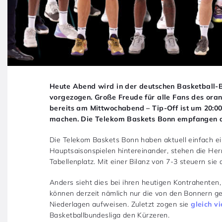
Heute Abend wird in der deutschen Basketball-B
vorgezogen. Große Freude für alle Fans des oran
bereits am Mittwochabend – Tip-Off ist um 20:00
machen. Die Telekom Baskets Bonn empfangen d
Die Telekom Baskets Bonn haben aktuell einfach ein
Hauptsaisonspielen hintereinander, stehen die Her
Tabellenplatz. Mit einer Bilanz von 7-3 steuern s
Anders sieht dies bei ihren heutigen Kontrahente
können derzeit nämlich nur die von den Bonnern ge
Niederlagen aufweisen. Zuletzt zogen sie
gleich v
Basketballbundesliga den Kürzeren.