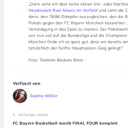
„Darin sehe ich aber keine klaren Vor- oder Nachte
Headcoach Roel Moors im Vorfeld
und sieht die C
darin, den 78:86-Dämpfer auszugleichen, den die 
Pokals gegen den FC Bayern München kassierten: „W
Verteidigung in das Spiel zu starten. Der Pokalwett
uns nun voll auf die Bundesliga und die Champion
München finde ich es ganz gut, dass wir bereits a
tatsächlich der fünfte Hauptsaison-Sieg gelingt?
Foto: Telekom Baskets Bonn
Verfasst von
Sophie Möller
Vorheriger Artikel
FC Bayern Basketball macht FINAL FOUR komplett