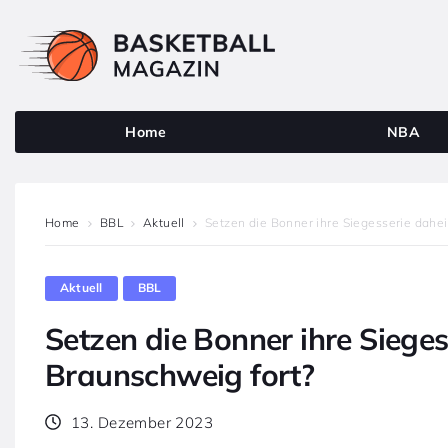
Home
NBA
Home
BBL
Aktuell
Setzen die Bonner ihre Siegesserie dahe
Aktuell
BBL
Setzen die Bonner ihre Siege
Braunschweig fort?
13. Dezember 2023