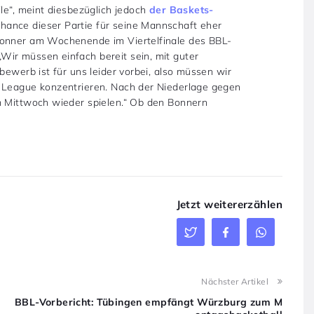
ile“, meint diesbezüglich jedoch
der Baskets-
hance dieser Partie für seine Mannschaft eher
Bonner am Wochenende im Viertelfinale des BBL-
ir müssen einfach bereit sein, mit guter
bewerb ist für uns leider vorbei, also müssen wir
s League konzentrieren. Nach der Niederlage gegen
m Mittwoch wieder spielen.“ Ob den Bonnern
Jetzt weitererzählen
Nächster Artikel
BBL-Vorbericht: Tübingen empfängt Würzburg zum M