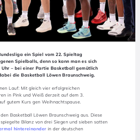
undesliga ein Spiel vom 22. Spieltag
genen Spielballs, denn so kann man es sich
 Uhr – bei einer Partie Basketball gemütlich
abei die Basketball Löwen Braunschweig.
en Lauf: Mit gleich vier erfolgreichen
ren in Pink und Weiß derzeit auf dem 3.
ie auf gutem Kurs gen Weihnachtspause.
n, den Basketball Löwen Braunschweig aus. Diese
spiegelte Bilanz von drei Siegen und sieben satten
iermal hintereinander
in der deutschen