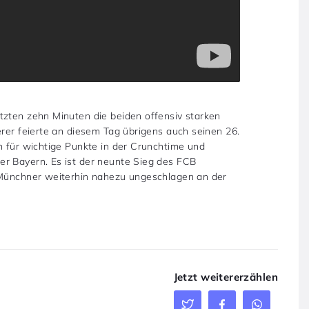
tzten zehn Minuten die beiden offensiv starken
erer feierte an diesem Tag übrigens auch seinen 26.
n für wichtige Punkte in der Crunchtime und
er Bayern. Es ist der neunte Sieg des FCB
e Münchner weiterhin nahezu ungeschlagen an der
Jetzt weitererzählen