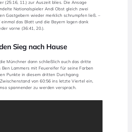
 (25:16, 11.) zur Auszeit blies. Die Ansage
ndelte Nationalspieler Andi Obst gleich zwei
en Gastgebern wieder merklich schrumpfen ließ. –
f einmal das Blatt und die Bayern lagen dank
der vorne (36:41, 20.).
 den Sieg nach Hause
ie Münchner dann schließlich auch das dritte
ns Ben Lammers mit Feuereifer für seine Farben
sten Punkte in diesem dritten Durchgang
ischenstand von 60:56 ins letzte Viertel ein,
umso spannender zu werden versprach.