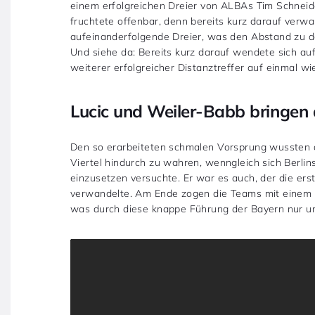
einem erfolgreichen Dreier von ALBAs Tim Schneider
fruchtete offenbar, denn bereits kurz darauf verwa
aufeinanderfolgende Dreier, was den Abstand zu d
Und siehe da: Bereits kurz darauf wendete sich au
weiterer erfolgreicher Distanztreffer auf einmal wie
Lucic und Weiler-Babb bringen
Den so erarbeiteten schmalen Vorsprung wussten d
Viertel hindurch zu wahren, wenngleich sich Berli
einzusetzen versuchte. Er war es auch, der die er
verwandelte. Am Ende zogen die Teams mit einem Zw
was durch diese knappe Führung der Bayern nur 