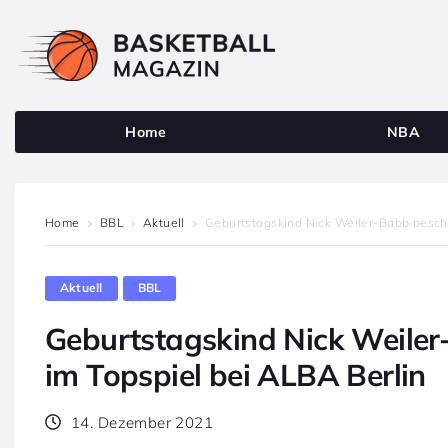
Home
NBA
Home
BBL
Aktuell
Geburtstagskind Nick Weiler-Babb besche
Aktuell
BBL
Geburtstagskind Nick Weiler
im Topspiel bei ALBA Berlin
14. Dezember 2021