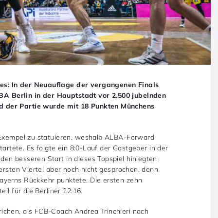
es: In der Neuauflage der vergangenen Finals
A Berlin in der Hauptstadt vor 2.500 jubelnden
d der Partie wurde mit 18 Punkten Münchens
n Exempel zu statuieren, weshalb ALBA-Forward
tartete. Es folgte ein 8:0-Lauf der Gastgeber in der
en besseren Start in dieses Topspiel hinlegten
 ersten Viertel aber noch nicht gesprochen, denn
ayerns Rückkehr punktete. Die ersten zehn
il für die Berliner 22:16.
ichen, als FCB-Coach Andrea Trinchieri nach