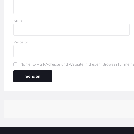
Name
Website
Name, E-Mail-Adresse und Website in diesem Browser für mein