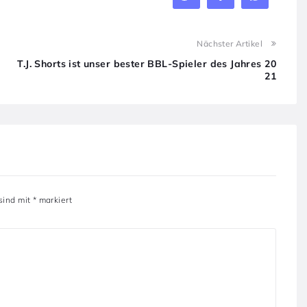
Nächster Artikel
T.J. Shorts ist unser bester BBL-Spieler des Jahres 20
21
 sind mit
*
markiert