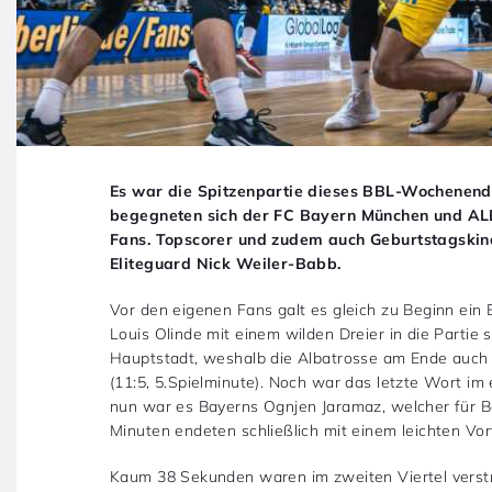
Es war die Spitzenpartie dieses BBL-Wochenend
begegneten sich der FC Bayern München und ALB
Fans. Topscorer und zudem auch Geburtstagskin
Eliteguard Nick Weiler-Babb.
Vor den eigenen Fans galt es gleich zu Beginn ei
Louis Olinde mit einem wilden Dreier in die Partie s
Hauptstadt, weshalb die Albatrosse am Ende auch d
(11:5, 5.Spielminute). Noch war das letzte Wort im
nun war es Bayerns Ognjen Jaramaz, welcher für B
Minuten endeten schließlich mit einem leichten Vorte
Kaum 38 Sekunden waren im zweiten Viertel verstr