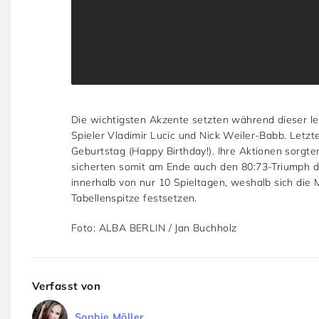
Die wichtigsten Akzente setzten während dieser le
Spieler Vladimir Lucic und Nick Weiler-Babb. Letzt
Geburtstag (Happy Birthday!). Ihre Aktionen sorgte
sicherten somit am Ende auch den 80:73-Triumph d
innerhalb von nur 10 Spieltagen, weshalb sich di
Tabellenspitze festsetzen.
Foto: ALBA BERLIN / Jan Buchholz
Verfasst von
Sophie Möller