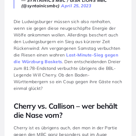
— SYNTAINICS MBC / GISA LIONS MBC
(@syntainicsmbc)
April 25, 2023
Die Ludwigsburger müssen sich also ranhalten,
wenn sie gegen diese neugeschöpfte Energie der
Wölfe ankommen wollen. Allerdings beschert auch
den Ludwigsburgern ein Sieg aus kürzerer Zeit
Rückenwind: Am vergangenen Samstag verbuchten
die Riesen einen wahren
Last-Minute-Sieg gegen
die Würzburg Baskets
. Den entscheidenden Dreier
zum 81:78-Endstand verbuchte übrigens die BBL-
Legende Will Cherry. Ob den Baden-
Württembergern so ein Coup gegen ihre Gäste noch
einmal glückt?
Cherry vs. Callison – wer behält
die Nase vorn?
Cherry ist es übrigens auch, den man in der Partie
gegen den MBC ganz besonders gut im Auge