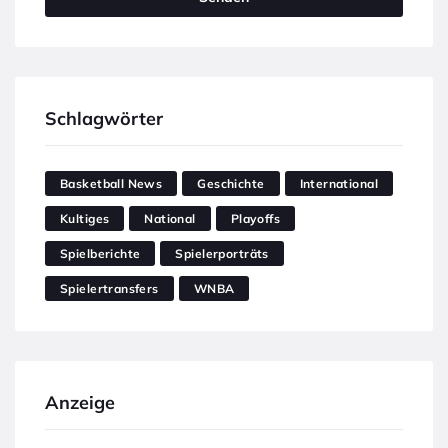
Schlagwörter
Basketball News
Geschichte
International
Kultiges
National
Playoffs
Spielberichte
Spielerporträts
Spielertransfers
WNBA
Anzeige