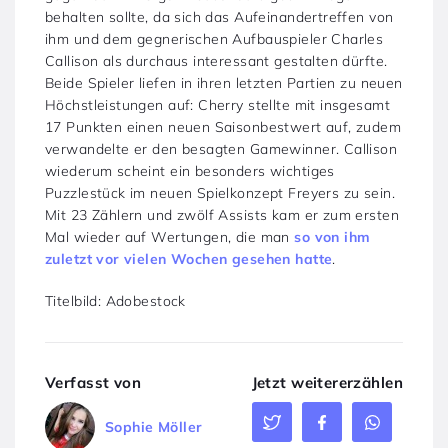
behalten sollte, da sich das Aufeinandertreffen von
ihm und dem gegnerischen Aufbauspieler Charles
Callison als durchaus interessant gestalten dürfte.
Beide Spieler liefen in ihren letzten Partien zu neuen
Höchstleistungen auf: Cherry stellte mit insgesamt
17 Punkten einen neuen Saisonbestwert auf, zudem
verwandelte er den besagten Gamewinner. Callison
wiederum scheint ein besonders wichtiges
Puzzlestück im neuen Spielkonzept Freyers zu sein.
Mit 23 Zählern und zwölf Assists kam er zum ersten
Mal wieder auf Wertungen, die man
so von ihm
zuletzt vor vielen Wochen gesehen hatte
.
Titelbild: Adobestock
Verfasst von
Jetzt weitererzählen
Sophie Möller