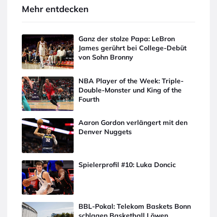
Mehr entdecken
Ganz der stolze Papa: LeBron
James gerührt bei College-Debüt
von Sohn Bronny
NBA Player of the Week: Triple-
Double-Monster und King of the
Fourth
Aaron Gordon verlängert mit den
Denver Nuggets
Spielerprofil #10: Luka Doncic
BBL-Pokal: Telekom Baskets Bonn
schlagen Basketball Löwen