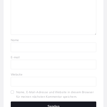
Name
E-mail
Website
Name, E-Mail-Adresse und Website in diesem Browser
für meinen nächsten Kommentar speichern.