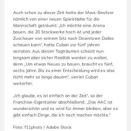
Auch schon zu dieser Zeit hatte der Mavs-Besitzer
nämlich von einer neuen Spielstädte für die
Mannschaft geträumt: „Ich möchte eine Arena
bauen, die 20 Stockwerke hoch ist und jeder
Zuschauer von seinem Sitz nach Downtown Dallas
schauen kann“, hatte Cuban vor fünf Jahren
verraten. Aus diesen Tagträumen scheint nun
langsam aber sicher Realität werden zu wollen,
denn „Um etwas Neues zu bauen, braucht es fünf,
sechs Jahre. Bis zu einer Entscheidung wird es also
nicht mehr so lange dauern“, verriet Cuban
weiterhin.
„Ich glaube, es ist einfach an der Zeit“, so der
Franchise-Eigentümer abschließend. „Das AAC ist
wunderschön und es wird für immer bleiben, aber es
gibt einfach Dinge, die ich noch machen möchte.“
Foto: f11photo / Adobe Stock