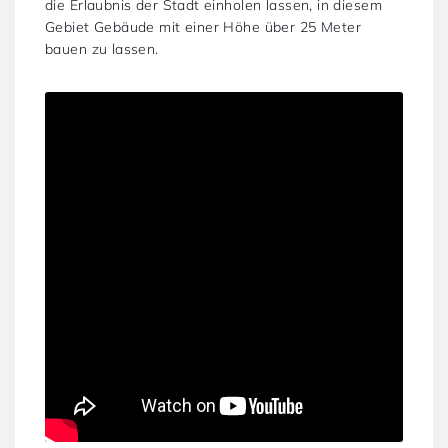
die Erlaubnis der Stadt einholen lassen, in diesem
Gebiet Gebäude mit einer Höhe über 25 Meter
bauen zu lassen.