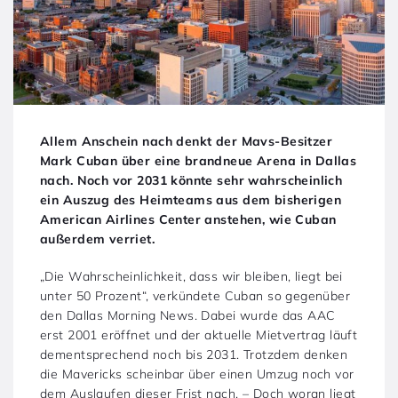
Allem Anschein nach denkt der Mavs-Besitzer
Mark Cuban über eine brandneue Arena in Dallas
nach. Noch vor 2031 könnte sehr wahrscheinlich
ein Auszug des Heimteams aus dem bisherigen
American Airlines Center anstehen, wie Cuban
außerdem verriet.
„Die Wahrscheinlichkeit, dass wir bleiben, liegt bei
unter 50 Prozent“, verkündete Cuban so gegenüber
den Dallas Morning News. Dabei wurde das AAC
erst 2001 eröffnet und der aktuelle Mietvertrag läuft
dementsprechend noch bis 2031. Trotzdem denken
die Mavericks scheinbar über einen Umzug noch vor
dem Auslaufen dieser Frist nach. – Doch woran liegt