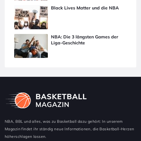
Black Lives Matter und die NBA
NBA: Die 3 längsten Games der
Liga-Geschichte
NBA, BBL und alles, was zu Basketball dazu gehört: In unserem
Magazin findet ihr ständig neue Informationen, die Basketball-Herzen
höherschlagen lassen.