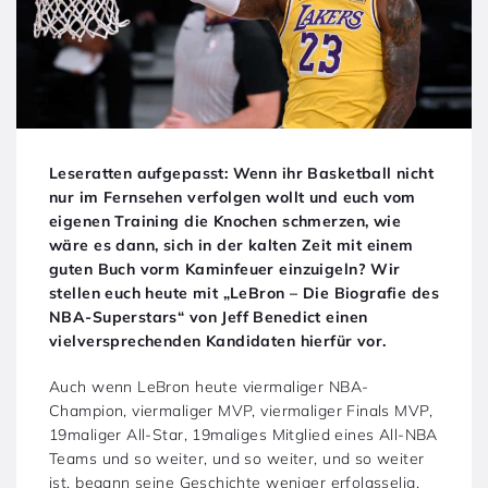
Leseratten aufgepasst: Wenn ihr Basketball nicht
nur im Fernsehen verfolgen wollt und euch vom
eigenen Training die Knochen schmerzen, wie
wäre es dann, sich in der kalten Zeit mit einem
guten Buch vorm Kaminfeuer einzuigeln? Wir
stellen euch heute mit „LeBron – Die Biografie des
NBA-Superstars“ von Jeff Benedict einen
vielversprechenden Kandidaten hierfür vor.
Auch wenn LeBron heute viermaliger NBA-
Champion, viermaliger MVP, viermaliger Finals MVP,
19maliger All-Star, 19maliges Mitglied eines All-NBA
Teams und so weiter, und so weiter, und so weiter
ist, begann seine Geschichte weniger erfolgsselig.