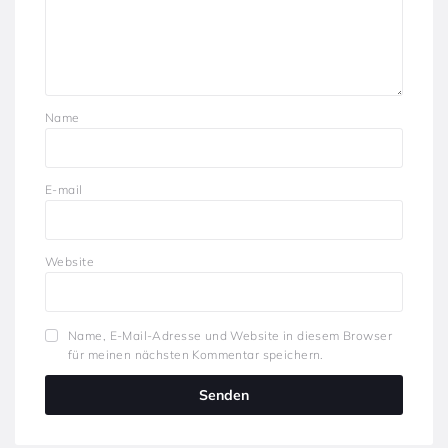
Name
E-mail
Website
Name, E-Mail-Adresse und Website in diesem Browser
für meinen nächsten Kommentar speichern.