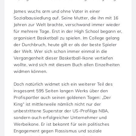
James wuchs arm und ohne Vater in einer
Sozialbausiedlung auf. Seine Mutter, die ihn mit 16
Jahren zur Welt brachte, verschwand immer wieder
für mehrere Tage. Erst in der High School begann er,
organisiert Basketball zu spielen. Im College gelang
der Durchbruch, heute gilt er als der beste Spieler
der Welt. Wer sich schon immer einmal in die
Vergangenheit dieser Basketball-Ikone vertiefen
wollte, wird sich mit diesem Buch allen Einzelheiten
widmen können.
Doch natürlich widmet sich ein weiterer Teil des
insgesamt 595 Seiten langen Werks über den
Profisportler auch seinen goldenen Tagen: „Der
King“ ist mittlerweile nämlich nicht nur der
unbestrittene Superstar der US-Profiliga NBA,
sondern auch erfolgreicher Unternehmer und
Werbeikone. Er ist bekannt für sein politisches
Engagement gegen Rassismus und soziale