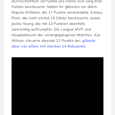
durchschnittlich 18 Punkte pro Partie zum Sieg ihrer
Farben beisteuerte. Neben ihr glänzten vor allem
Riquna Williams, die 17 Punkte verwandelte, Kelsey
Plum, die noch einmal 16 Zähler beisteuerte, sowie
Jackie Young, die mit 13 Punkten ebenfalls
zweistellig auftrumpfte. Die League MVP und
Hauptakteurin der vorangegangenen Matches, A’ja
Wilson, steuerte diesmal 11 Punkte bei,
glänzte
aber vor allem mit starken 14 Rebounds
.