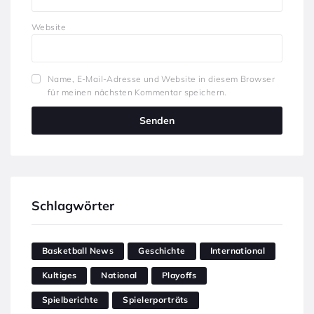
Website
Name, E-Mail-Adresse und Website in diesem Browser
für meinen nächsten Kommentar speichern.
Schlagwörter
Basketball News
Geschichte
International
Kultiges
National
Playoffs
Spielberichte
Spielerporträts