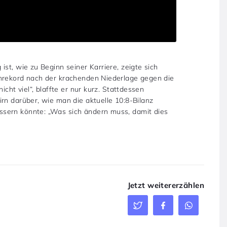
st, wie zu Beginn seiner Karriere, zeigte sich
enrekord nach der krachenden Niederlage gegen die
icht viel“, blaffte er nur kurz. Stattdessen
rn darüber, wie man die aktuelle 10:8-Bilanz
sern könnte: „Was sich ändern muss, damit dies
Jetzt weitererzählen