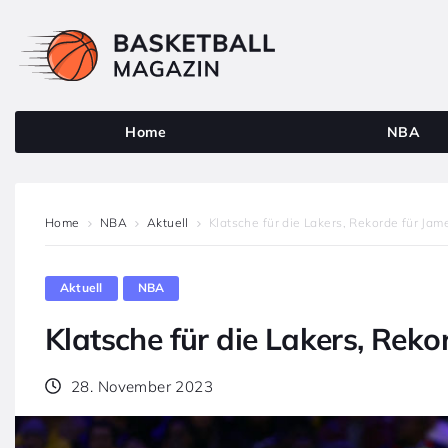
Home
NBA
Home
NBA
Aktuell
Klatsche für die Lakers, Rekorde für Jam
Aktuell
NBA
Klatsche für die Lakers, Reko
28. November 2023