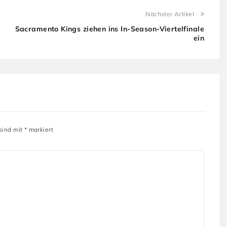
Nächster Artikel
Sacramento Kings ziehen ins In-Season-Viertelfinale
ein
 sind mit
*
markiert