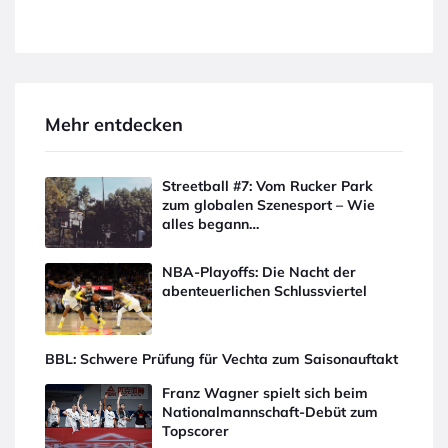
Mehr entdecken
Streetball #7: Vom Rucker Park
zum globalen Szenesport – Wie
alles begann…
NBA-Playoffs: Die Nacht der
abenteuerlichen Schlussviertel
BBL: Schwere Prüfung für Vechta zum Saisonauftakt
Franz Wagner spielt sich beim
Nationalmannschaft-Debüt zum
Topscorer