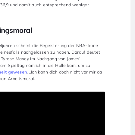
 36,9 und damit auch entsprechend weniger
ningsmoral
eljahren scheint die Begeisterung der NBA-Ikone
keinesfalls nachgelassen zu haben. Darauf deutet
e Tyrese Maxey im Nachgang von James‘
 am Spieltag nämlich in die Halle kam, um zu
nheit gewesen
. „Ich kann dich doch nicht vor mir da
man Arbeitsmoral.