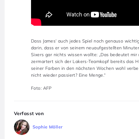
Dass James‘ auch jedes Spiel noch genauso wichtig i
darin, dass er von seinem neuaufgestellten Minut
Sixers gar nichts wissen wollte: „Das bedeutet mir n
zermartert sich der Lakers-Teamkopf bereits das Hi
seiner Farben in den nächsten Wochen wohl verbes
nicht wieder passiert? Eine Menge.“
Foto: AFP
Verfasst von
Sophie Möller