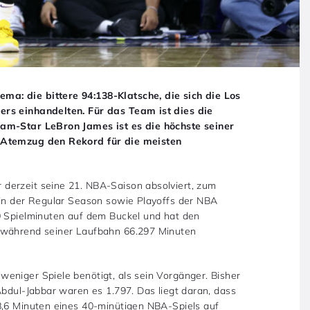
a: die bittere 94:138-Klatsche, die sich die Los
ers einhandelten. Für das Team ist dies die
eam-Star LeBron James ist es die höchste seiner
n Atemzug den Rekord für die meisten
derzeit seine 21. NBA-Saison absolviert, zum
 in der Regular Season sowie Playoffs der NBA
0 Spielminuten auf dem Buckel und hat den
r während seiner Laufbahn 66.297 Minuten
eniger Spiele benötigt, als sein Vorgänger. Bisher
Abdul-Jabbar waren es 1.797. Das liegt daran, dass
8,6 Minuten eines 40-minütigen NBA-Spiels auf