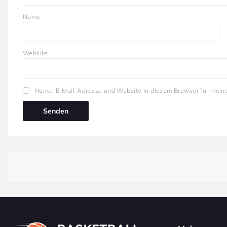
Name
Website
Name, E-Mail-Adresse und Website in diesem Browser für mein