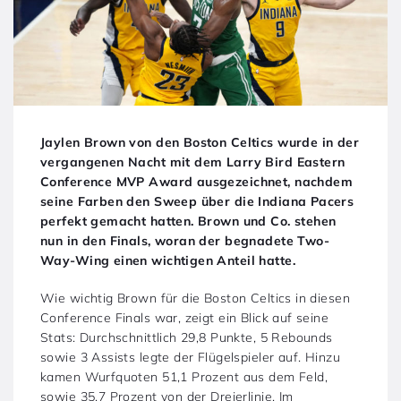
Jaylen Brown von den Boston Celtics wurde in der
vergangenen Nacht mit dem Larry Bird Eastern
Conference MVP Award ausgezeichnet, nachdem
seine Farben den Sweep über die Indiana Pacers
perfekt gemacht hatten. Brown und Co. stehen
nun in den Finals, woran der begnadete Two-
Way-Wing einen wichtigen Anteil hatte.
Wie wichtig Brown für die Boston Celtics in diesen
Conference Finals war, zeigt ein Blick auf seine
Stats: Durchschnittlich 29,8 Punkte, 5 Rebounds
sowie 3 Assists legte der Flügelspieler auf. Hinzu
kamen Wurfquoten 51,1 Prozent aus dem Feld,
sowie 35,7 Prozent von der Dreierlinie. Im