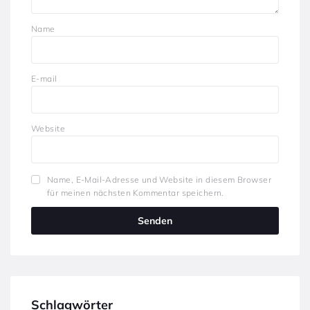
Name
E-mail
Website
Name, E-Mail-Adresse und Website in diesem Browser
für meinen nächsten Kommentar speichern.
Schlagwörter