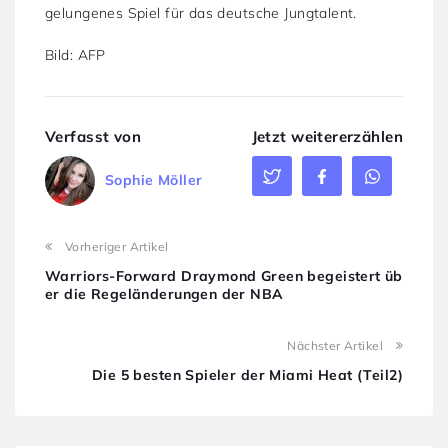
gelungenes Spiel für das deutsche Jungtalent.
Bild: AFP
Verfasst von
Jetzt weitererzählen
Sophie Möller
Vorheriger Artikel
Warriors-Forward Draymond Green begeistert üb
er die Regeländerungen der NBA
Nächster Artikel
Die 5 besten Spieler der Miami Heat (Teil2)