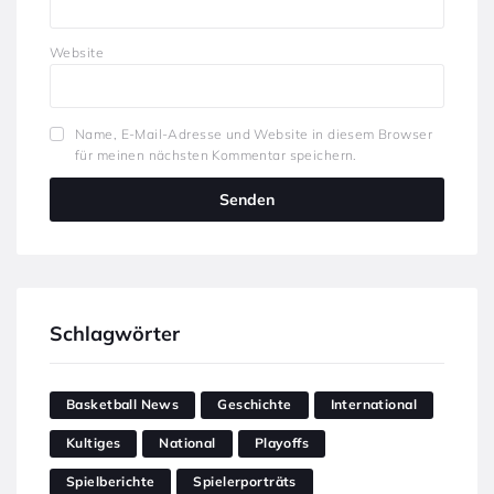
Website
Name, E-Mail-Adresse und Website in diesem Browser
für meinen nächsten Kommentar speichern.
Schlagwörter
Basketball News
Geschichte
International
Kultiges
National
Playoffs
Spielberichte
Spielerporträts