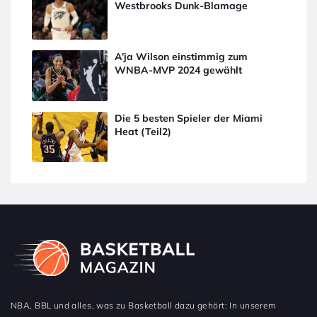
Westbrooks Dunk-Blamage
A’ja Wilson einstimmig zum
WNBA-MVP 2024 gewählt
Die 5 besten Spieler der Miami
Heat (Teil2)
NBA, BBL und alles, was zu Basketball dazu gehört: In unserem