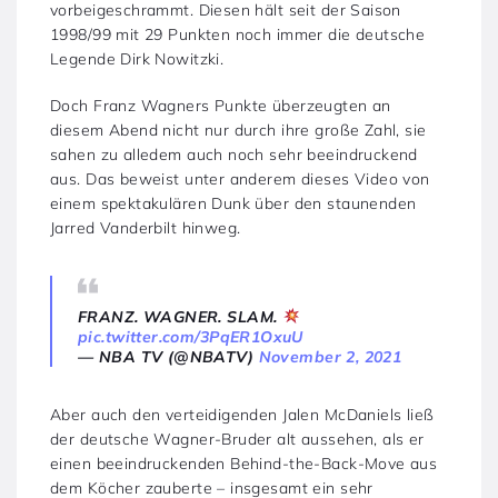
vorbeigeschrammt. Diesen hält seit der Saison
1998/99 mit 29 Punkten noch immer die deutsche
Legende Dirk Nowitzki.
Doch Franz Wagners Punkte überzeugten an
diesem Abend nicht nur durch ihre große Zahl, sie
sahen zu alledem auch noch sehr beeindruckend
aus. Das beweist unter anderem dieses Video von
einem spektakulären Dunk über den staunenden
Jarred Vanderbilt hinweg.
FRANZ. WAGNER. SLAM.
pic.twitter.com/3PqER1OxuU
— NBA TV (@NBATV)
November 2, 2021
Aber auch den verteidigenden Jalen McDaniels ließ
der deutsche Wagner-Bruder alt aussehen, als er
einen beeindruckenden Behind-the-Back-Move aus
dem Köcher zauberte – insgesamt ein sehr