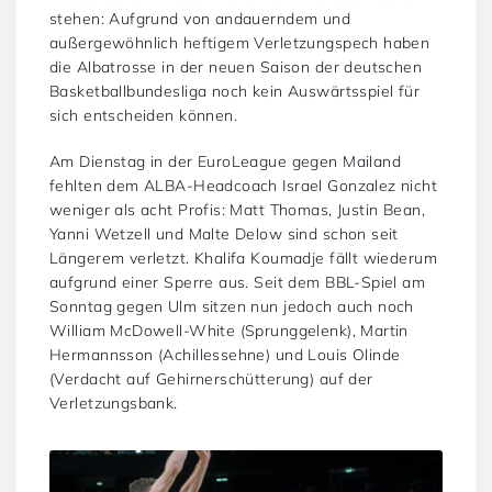
stehen: Aufgrund von andauerndem und
außergewöhnlich heftigem Verletzungspech haben
die Albatrosse in der neuen Saison der deutschen
Basketballbundesliga noch kein Auswärtsspiel für
sich entscheiden können.
Am Dienstag in der EuroLeague gegen Mailand
fehlten dem ALBA-Headcoach Israel Gonzalez nicht
weniger als acht Profis: Matt Thomas, Justin Bean,
Yanni Wetzell und Malte Delow sind schon seit
Längerem verletzt. Khalifa Koumadje fällt wiederum
aufgrund einer Sperre aus. Seit dem BBL-Spiel am
Sonntag gegen Ulm sitzen nun jedoch auch noch
William McDowell-White (Sprunggelenk), Martin
Hermannsson (Achillessehne) und Louis Olinde
(Verdacht auf Gehirnerschütterung) auf der
Verletzungsbank.