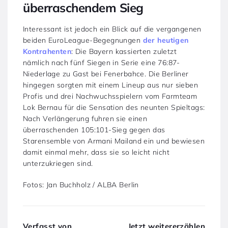
überraschendem Sieg
Interessant ist jedoch ein Blick auf die vergangenen
beiden EuroLeague-Begegnungen
der heutigen
Kontrahenten
: Die Bayern kassierten zuletzt
nämlich nach fünf Siegen in Serie eine 76:87-
Niederlage zu Gast bei Fenerbahce. Die Berliner
hingegen sorgten mit einem Lineup aus nur sieben
Profis und drei Nachwuchsspielern vom Farmteam
Lok Bernau für die Sensation des neunten Spieltags:
Nach Verlängerung fuhren sie einen
überraschenden 105:101-Sieg gegen das
Starensemble von Armani Mailand ein und bewiesen
damit einmal mehr, dass sie so leicht nicht
unterzukriegen sind.
Fotos: Jan Buchholz / ALBA Berlin
Verfasst von
Jetzt weitererzählen