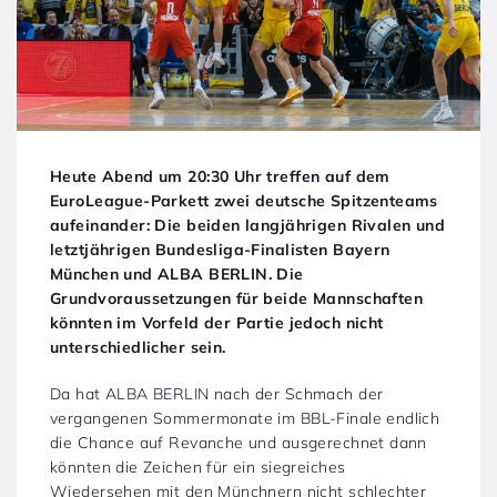
Heute Abend um 20:30 Uhr treffen auf dem
EuroLeague-Parkett zwei deutsche Spitzenteams
aufeinander: Die beiden langjährigen Rivalen und
letztjährigen Bundesliga-Finalisten Bayern
München und ALBA BERLIN. Die
Grundvoraussetzungen für beide Mannschaften
könnten im Vorfeld der Partie jedoch nicht
unterschiedlicher sein.
Da hat ALBA BERLIN nach der Schmach der
vergangenen Sommermonate im BBL-Finale endlich
die Chance auf Revanche und ausgerechnet dann
könnten die Zeichen für ein siegreiches
Wiedersehen mit den Münchnern nicht schlechter