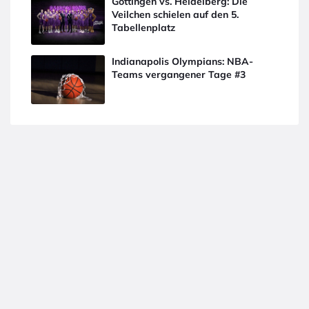
Göttingen vs. Heidelberg: Die
Veilchen schielen auf den 5.
Tabellenplatz
Indianapolis Olympians: NBA-
Teams vergangener Tage #3