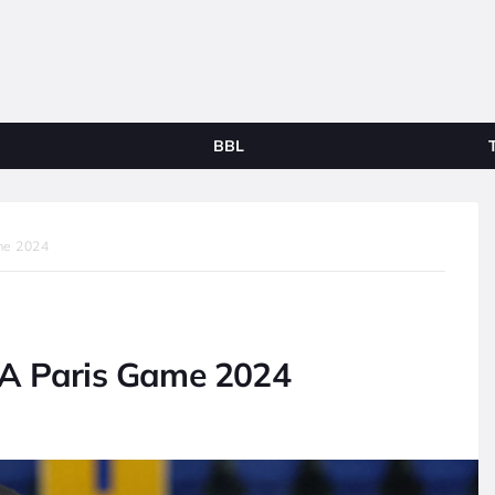
BBL
me 2024
A Paris Game 2024