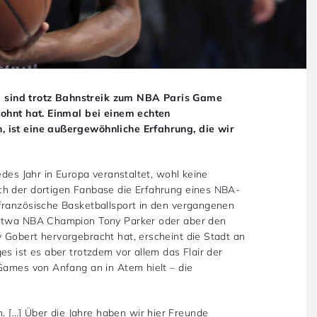
 sind trotz Bahnstreik zum NBA Paris Game
lohnt hat. Einmal bei einem echten
, ist eine außergewöhnliche Erfahrung, die wir
edes Jahr in Europa veranstaltet, wohl keine
ch der dortigen Fanbase die Erfahrung eines NBA-
französische Basketballsport in den vergangenen
e etwa NBA Champion Tony Parker oder aber den
 Gobert hervorgebracht hat, erscheint die Stadt an
es ist es aber trotzdem vor allem das Flair der
 Games von Anfang an in Atem hielt – die
[…] Über die Jahre haben wir hier Freunde