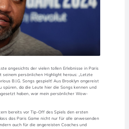
e angesichts der vielen tollen Erlebnisse in Paris
it seinem persönlichen Highlight heraus: „Letzte
ious B.I.G. Songs gespielt! Aus Brooklyn angereist
zu spüren, da die Leute hier die Songs kennen und
mgesetzt haben, war mein persönlicher Wow-
ern bereits vor Tip-Off des Spiels den ersten
dass das Paris Game nicht nur für alle anwesenden
ondern auch für die angereisten Coaches und