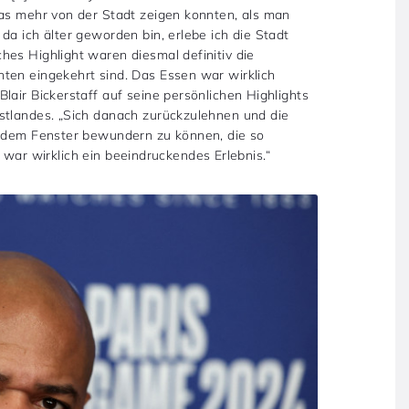
was mehr von der Stadt zeigen konnten, als man
da ich älter geworden bin, erlebe ich die Stadt
hes Highlight waren diesmal definitiv die
ten eingekehrt sind. Das Essen war wirklich
lair Bickerstaff auf seine persönlichen Highlights
stlandes. „Sich danach zurückzulehnen und die
r dem Fenster bewundern zu können, die so
t, war wirklich ein beeindruckendes Erlebnis.“