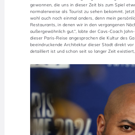
gewonnen, die uns in dieser Zeit bis zum Spiel et
normalerweise als Tourist zu sehen bekommt. Jetzt 
wohl auch noch einmal anders, denn mein persönlic
Restaurants, in denen wir in den vergangenen Näch
außergewöhnlich gut.“, lobte der Cavs-Coach John-B
dieser Paris-Reise angesprochen die Kultur des Ga
beeindruckende Architektur dieser Stadt direkt vo
detailliert ist und schon seit so langer Zeit existier