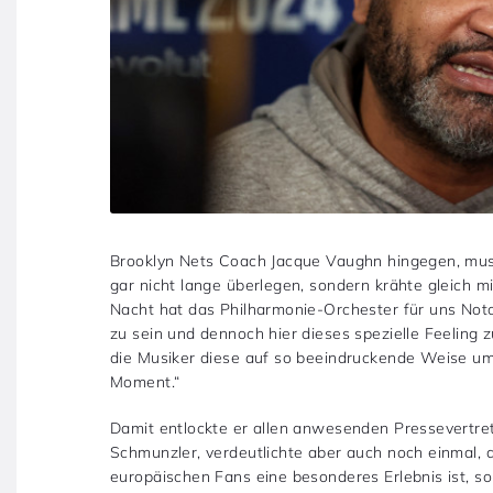
Brooklyn Nets Coach Jacque Vaughn hingegen, musst
gar nicht lange überlegen, sondern krähte gleich m
Nacht hat das Philharmonie-Orchester für uns Notor
zu sein und dennoch hier dieses spezielle Feeling 
die Musiker diese auf so beeindruckende Weise u
Moment.“
Damit entlockte er allen anwesenden Pressevertret
Schmunzler, verdeutlichte aber auch noch einmal, 
europäischen Fans eine besonderes Erlebnis ist, s