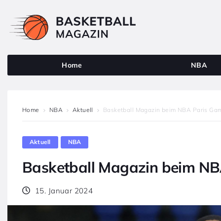
Home
NBA
Home
NBA
Aktuell
Basketball Magazin beim NBA Paris Ga
Aktuell
NBA
Basketball Magazin beim NB
15. Januar 2024