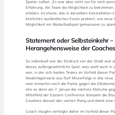
Spieler selbst: „Es war aber nicht nur für mich per
Erfahrung. Als Team die Möglichkeit zu bekommen
erleben, ist etwas, das in derselben Konstellation 
köstliches ausländisches Essen probiert, uns neue
Möglichkeit ein Basketballspiel gemeinsam zu spiele
Statement oder Selbsteinkehr – 
Herangehensweise der Coache
So individuell wie der Eindruck von der Stadt wa
dieses außergewöhnliche Spiel, was wohl auch in 
war, in der sich beides Teams im Vorfeld dieser Pa
Niederlagenserie aus fünf Misserfolge in das neue 
man immerhin noch die Partie gegen die Oklahoma 
ehe es dann am 7. Januar die nächste Klatsche gege
Mittelfeld der Eastern Conference dümpeln die Broo
Cavaliers derzeit den vierten Rang und damit eine 
Coach Vaughn verfolgte daher im Vorfeld dieser Pa