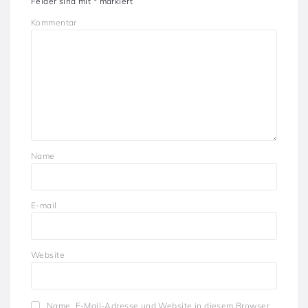
Felder sind mit
*
markiert
Kommentar
Name
E-mail
Website
Name, E-Mail-Adresse und Website in diesem Browser