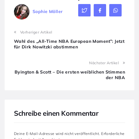
Sophie Möller
Vorheriger Artikel
Wahl des „All-Time NBA European Moment”: Jetzt
für Dirk Nowitzki abstimmen
Nächster Artikel
Byington & Scott – Die ersten weiblichen Stimmen
der NBA
Schreibe einen Kommentar
Deine E-Mail-Adresse wird nicht veröffentlicht.
Erforderliche