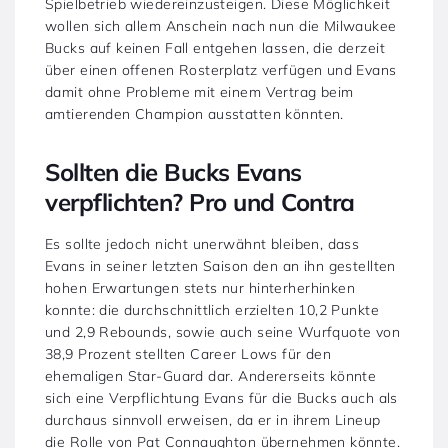
Spielbetrieb wiedereinzusteigen. Diese Möglichkeit
wollen sich allem Anschein nach nun die Milwaukee
Bucks auf keinen Fall entgehen lassen, die derzeit
über einen offenen Rosterplatz verfügen und Evans
damit ohne Probleme mit einem Vertrag beim
amtierenden Champion ausstatten könnten.
Sollten die Bucks Evans
verpflichten? Pro und Contra
Es sollte jedoch nicht unerwähnt bleiben, dass
Evans in seiner letzten Saison den an ihn gestellten
hohen Erwartungen stets nur hinterherhinken
konnte: die durchschnittlich erzielten 10,2 Punkte
und 2,9 Rebounds, sowie auch seine Wurfquote von
38,9 Prozent stellten Career Lows für den
ehemaligen Star-Guard dar. Andererseits könnte
sich eine Verpflichtung Evans für die Bucks auch als
durchaus sinnvoll erweisen, da er in ihrem Lineup
die Rolle von Pat Connaughton übernehmen könnte.