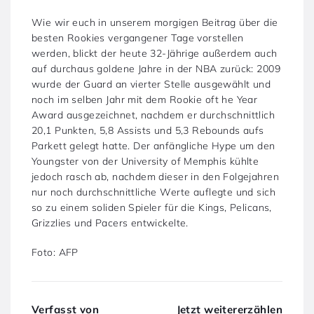
Wie wir euch in unserem morgigen Beitrag über die
besten Rookies vergangener Tage vorstellen
werden, blickt der heute 32-Jährige außerdem auch
auf durchaus goldene Jahre in der NBA zurück: 2009
wurde der Guard an vierter Stelle ausgewählt und
noch im selben Jahr mit dem Rookie oft he Year
Award ausgezeichnet, nachdem er durchschnittlich
20,1 Punkten, 5,8 Assists und 5,3 Rebounds aufs
Parkett gelegt hatte. Der anfängliche Hype um den
Youngster von der University of Memphis kühlte
jedoch rasch ab, nachdem dieser in den Folgejahren
nur noch durchschnittliche Werte auflegte und sich
so zu einem soliden Spieler für die Kings, Pelicans,
Grizzlies und Pacers entwickelte.
Foto: AFP
Verfasst von
Jetzt weitererzählen