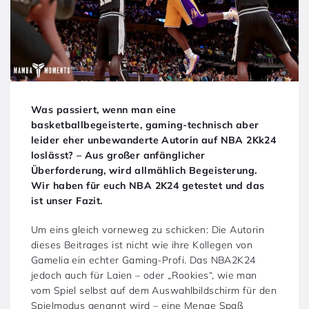
Was passiert, wenn man eine
basketballbegeisterte, gaming-technisch aber
leider eher unbewanderte Autorin auf NBA 2Kk24
loslässt? – Aus großer anfänglicher
Überforderung, wird allmählich Begeisterung.
Wir haben für euch NBA 2K24 getestet und das
ist unser Fazit.
Um eins gleich vorneweg zu schicken: Die Autorin
dieses Beitrages ist nicht wie ihre Kollegen von
Gamelia ein echter Gaming-Profi. Das NBA2K24
jedoch auch für Laien – oder „Rookies“, wie man
vom Spiel selbst auf dem Auswahlbildschirm für den
Spielmodus genannt wird – eine Menge Spaß