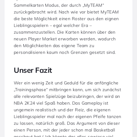
Sammelkarten Modus, der durch „MyTEAM“
zurückgebracht wird. Nach wie vor bietet MyTEAM
die beste Möglichkeit einen Roster aus den eignen
Lieblingsspielern – egal welcher Era –
zusammenzustellen. Die Karten können über den
neuen Player Market erworben werden, wodurch
den Möglichkeiten das eigene Team zu
personalisieren kaum noch Grenzen gesetzt sind.
Unser Fazit
Wer ein wenig Zeit und Geduld für die anfängliche
„Trainingsphase“ mitbringen kann, um sich zunächst
alle relevanten Spielzüge beizubringen, der wird an
NBA 2K24 viel Spaß haben. Das Gameplay ist
ungemein realistisch und der Reiz, die eigenen
Lieblingsspieler mal nach der eigenen Pfeife tanzen
zu lassen, natürlich groß. Das Argument von dieser
einen Person, mit der jeder schon mal Basketball
geschaut hat („Ich könnte das alles sowieso viel