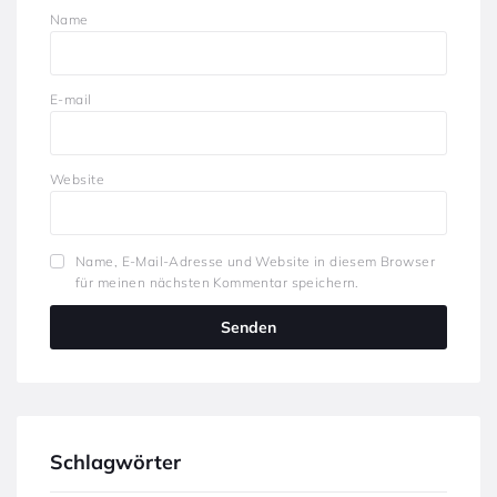
Name
E-mail
Website
Name, E-Mail-Adresse und Website in diesem Browser
für meinen nächsten Kommentar speichern.
Schlagwörter