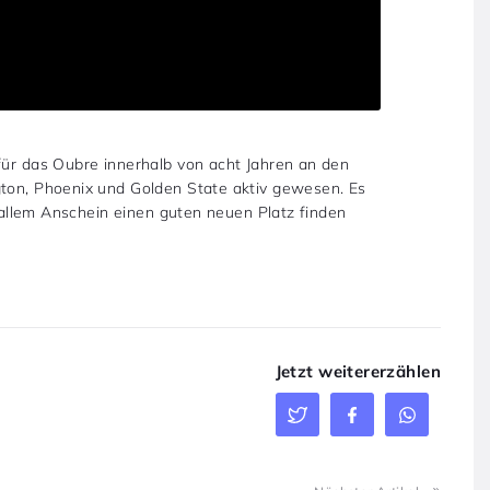
für das Oubre innerhalb von acht Jahren an den
gton, Phoenix und Golden State aktiv gewesen. Es
tz allem Anschein einen guten neuen Platz finden
Jetzt weitererzählen