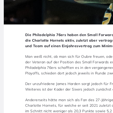
Die Philadelphia 76ers haben den Small Forward K
die Charlotte Hornets aktiv, zuletzt aber vertra
und Team auf einen Einjahresvertrag zum Minim
Man weiß nicht, ob man sich für Oubre freuen, oder 
der Veteran auf der Position des Small Forwards 
Philadelphia 76ers schafften es in den vergangene
Playoffs, schieden dort jedoch jeweils in Runde zw
Der unzufriedene James Harden sorgt jedoch für Fr
Weiteres ist der Kader der Sixers jedoch zunächst 
Andererseits hätte man sich als Fan des 27-Jährig
Charlotte Hornets, für welche er seit 2021 zuletzt ak
im Schnitt nicht weniger als 20,3 Punkte sowie 5,2