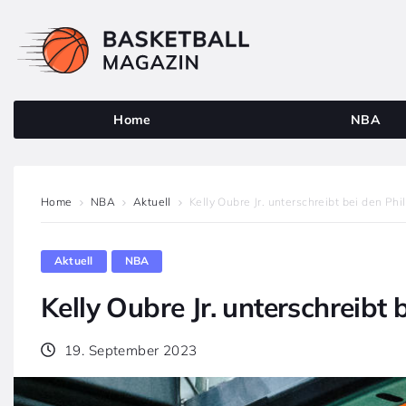
Home
NBA
Home
NBA
Aktuell
Kelly Oubre Jr. unterschreibt bei den Phi
Aktuell
NBA
Kelly Oubre Jr. unterschreibt
19. September 2023