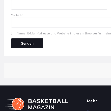
Website
Name, E-Mail-Adresse und Website in diesem Browser für mein
Mehr