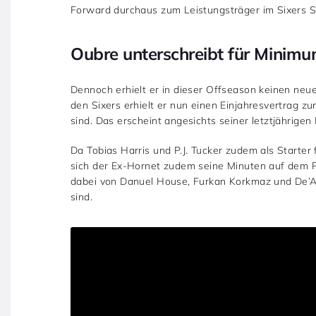
Forward durchaus zum Leistungsträger im Sixers 
Oubre unterschreibt für Minimum
Dennoch erhielt er in dieser Offseason keinen neu
den Sixers erhielt er nun einen Einjahresvertrag z
sind. Das erscheint angesichts seiner letztjährige
Da Tobias Harris und P.J. Tucker zudem als Starter f
sich der Ex-Hornet zudem seine Minuten auf dem P
dabei von Danuel House, Furkan Korkmaz und De’Ant
sind.