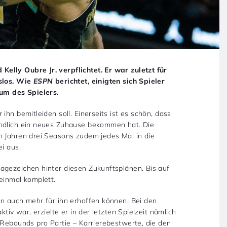
elly Oubre Jr. verpflichtet. Er war zuletzt für
gslos. Wie
ESPN
berichtet, einigten sich Spieler
um des Spielers.
ihn bemitleiden soll. Einerseits ist es schön, dass
endlich ein neues Zuhause bekommen hat. Die
n Jahren drei Seasons zudem jedes Mal in die
ei aus.
agezeichen hinter diesen Zukunftsplänen. Bis auf
einmal komplett.
en auch mehr für ihn erhoffen können. Bei den
tiv war, erzielte er in der letzten Spielzeit nämlich
 Rebounds pro Partie – Karrierebestwerte, die den