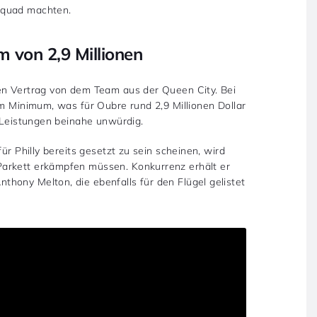
Squad machten.
 von 2,9 Millionen
en Vertrag von dem Team aus der Queen City. Bei
um Minimum, was für Oubre rund 2,9 Millionen Dollar
n Leistungen beinahe unwürdig.
ür Philly bereits gesetzt zu sein scheinen, wird
arkett erkämpfen müssen. Konkurrenz erhält er
hony Melton, die ebenfalls für den Flügel gelistet