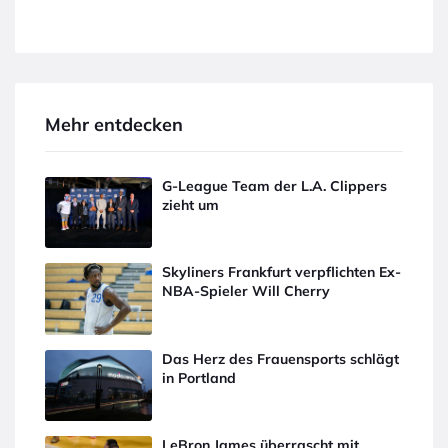
Mehr entdecken
G-League Team der L.A. Clippers
zieht um
Skyliners Frankfurt verpflichten Ex-
NBA-Spieler Will Cherry
Das Herz des Frauensports schlägt
in Portland
LeBron James überrascht mit