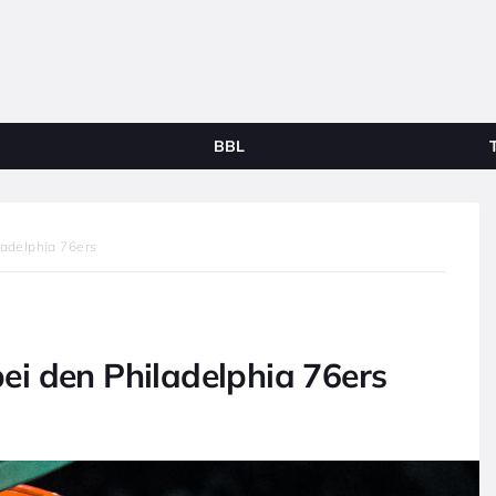
BBL
ladelphia 76ers
 bei den Philadelphia 76ers