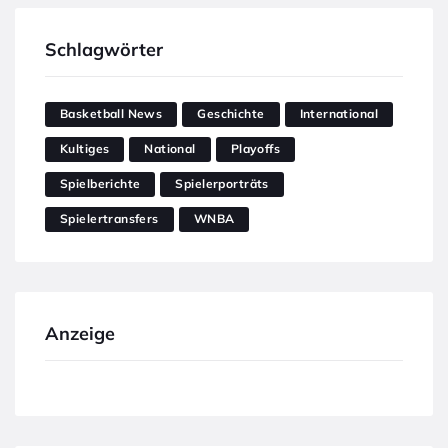
Schlagwörter
Basketball News
Geschichte
International
Kultiges
National
Playoffs
Spielberichte
Spielerporträts
Spielertransfers
WNBA
Anzeige