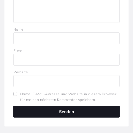
Name
E-mail
Website
Name, E-Mail-Adresse und Website in diesem Browser
für meinen nächsten Kommentar speichern.