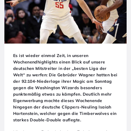
Es ist wieder einmal Zeit, in unseren
Wochenendhighlights einen Blick auf unsere
deutschen Mitstreiter in der „besten Liga der
Welt“ zu werfen: Die Gebrüder Wagner hatten bei
der 92:104-Niederlage ihrer Magic am Sonntag
gegen die Washington Wizards besonders
punktemäßig etwas zu kämpfen. Deutlich mehr
Eigenwerbung machte dieses Wochenende
hingegen der deutsche Clippers-Neuling Isaiah
Hartenstein, welcher gegen die Timberwolves ein
starkes Double-Double auflegte.