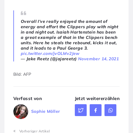
Overall I’ve really enjoyed the amount of
energy and effort the Clippers play with night
in and night out. Isaiah Hartenstein has been
a great example of that in the Clippers bench
units. Here he steals the rebound, kicks it out,
and it leads to a Paul George 3.
pic.twitter.com/jvOLMv2Jew
— Jake Reetz (@jajareetz)
November 14, 2021
Bild: AFP
Verfasst von
Jetzt weitererzählen
Sophie Möller
Vorheriger Artikel