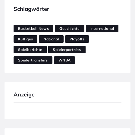
Schlagwörter
Basketball News
Geschichte
International
Kultiges
National
Playoffs
Spielberichte
Spielerporträts
Spielertransfers
WNBA
Anzeige