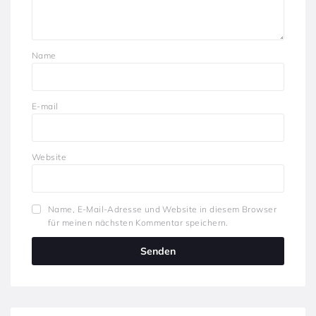
Name
E-mail
Website
Name, E-Mail-Adresse und Website in diesem Browser
für meinen nächsten Kommentar speichern.