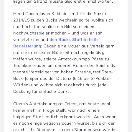
liegen am Strand musste also erst einmal warten.
Head Coach Jason Kidd, der erst für die Saison
2014/15 zu den Bucks wechseln sollte, wollte sich
nun höchstpersönlich ein Bild von seinem
Nachwuchsspieler machen – und was er sah,
versetzte ihn und
den Bucks Staff in helle
Begeisterung
: Gegen eine Mauer aus Verteidigern,
auf die er in seiner Blütezeit noch regelmäßig
treffen würde, spielte Antetokounmpo Pässe zu
Teamkameraden am anderen Rande des Spielfelds,
trennte Verteidiger von hohen Screens, traf Step-
Back-Jumper aus der Distanz (6:16 bei 3-Punkte-
Würfen) und wühlte sich regelrecht durch jede
Deckung für einfache Dunks.
Giannis Antetokounmpos Talent, das heute wohl
keiner mehr in Frage stellt, war nach einem
holprigen Start endlich erkannt worden. Auch wenn
es noch einige Seasons dauern würde, bis sich der
griechische Youngster zu dem Star mausern würde,